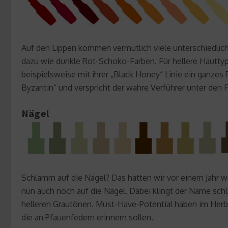
Auf den Lippen kommen vermutlich viele unterschiedli
dazu wie dunkle Rot-Schoko-Farben. Für hellere Hauttyp
beispielsweise mit ihrer „Black Honey“ Linie ein ganze
Byzantin“ und verspricht der wahre Verführer unter den
Nägel
Schlamm auf die Nägel? Das hätten wir vor einem Jahr
nun auch noch auf die Nägel. Dabei klingt der Name schl
helleren Grautönen. Must-Have-Potential haben im Herbs
die an Pfauenfedern erinnern sollen.