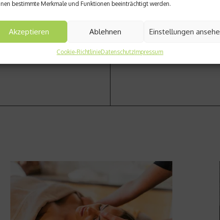
nen bestimmte Merkmale und Funktionen beeinträchtigt werden.
iew mit Urologe Dr. Bauer
Vom gesunden Essen besesse
Akzeptieren
Ablehnen
Einstellungen anseh
Cookie-Richtlinie
Datenschutz
Impressum