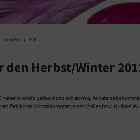
 Herbst/Winter 2011
 den Herbst/Winter 201
. Einerseits wird’s gedeckt und schlammig. Andererseits komm
einem farblichen Kontrastprogramm sein helles bzw. dunkles Wu