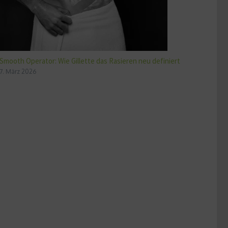
Smooth Operator: Wie Gillette das Rasieren neu definiert
7. März 2026