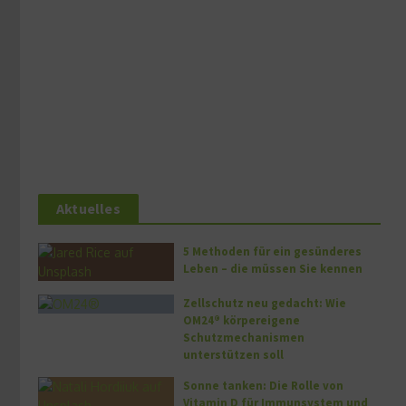
Aktuelles
5 Methoden für ein gesünderes
Leben – die müssen Sie kennen
Zellschutz neu gedacht: Wie
OM24® körpereigene
Schutzmechanismen
unterstützen soll
Sonne tanken: Die Rolle von
Vitamin D für Immunsystem und