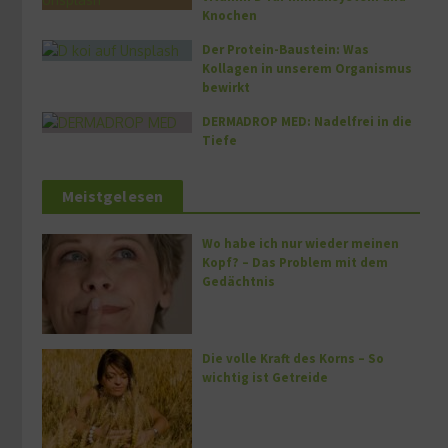
Knochen
Der Protein-Baustein: Was
Kollagen in unserem Organismus
bewirkt
DERMADROP MED: Nadelfrei in die
Tiefe
Meistgelesen
Wo habe ich nur wieder meinen
Kopf? – Das Problem mit dem
Gedächtnis
Die volle Kraft des Korns – So
wichtig ist Getreide