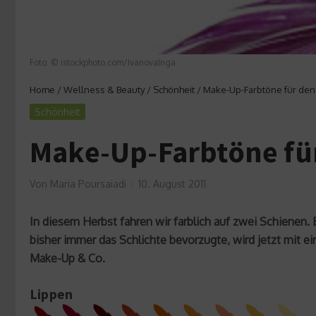
Foto: © istockphoto.com/IvanovaInga
Home
/
Wellness & Beauty
/
Schönheit
/
Make-Up-Farbtöne für den
Schönheit
Make-Up-Farbtöne für
Von
Maria Poursaiadi
10. August 2011
In diesem Herbst fahren wir farblich auf zwei Schienen
bisher immer das Schlichte bevorzugte, wird jetzt mit 
Make-Up & Co.
Lippen