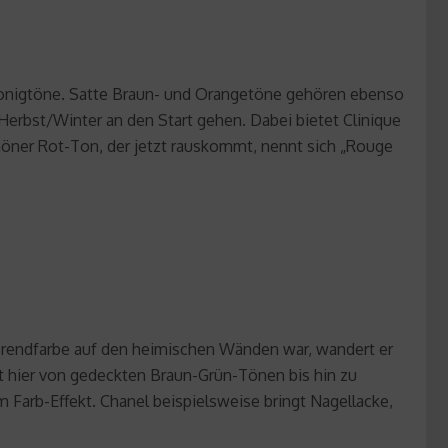
Honigtöne. Satte Braun- und Orangetöne gehören ebenso
Herbst/Winter an den Start gehen. Dabei bietet Clinique
höner Rot-Ton, der jetzt rauskommt, nennt sich „Rouge
rendfarbe auf den heimischen Wänden war, wandert er
cht hier von gedeckten Braun-Grün-Tönen bis hin zu
Farb-Effekt. Chanel beispielsweise bringt Nagellacke,