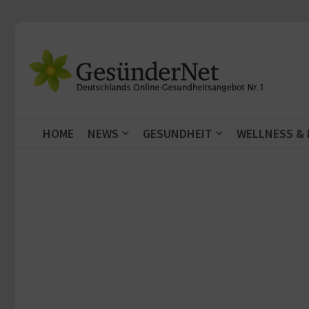
Zum Inhalt springen
HOME
NEWS
GESUNDHEIT
WELLNESS &