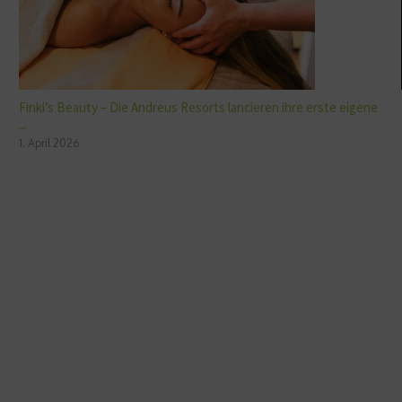
Finki’s Beauty – Die Andreus Resorts lancieren ihre erste eigene
...
1. April 2026