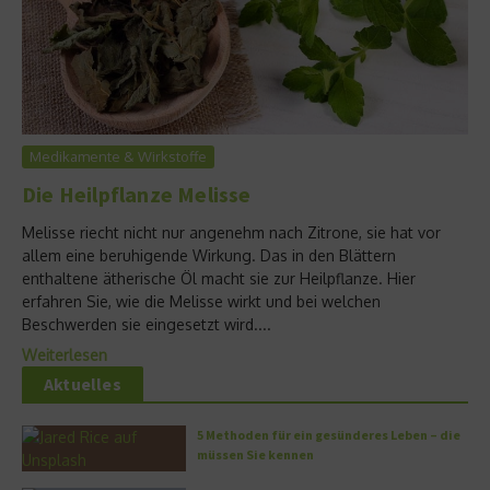
Medikamente & Wirkstoffe
Die Heilpflanze Melisse
Melisse riecht nicht nur angenehm nach Zitrone, sie hat vor
allem eine beruhigende Wirkung. Das in den Blättern
enthaltene ätherische Öl macht sie zur Heilpflanze. Hier
erfahren Sie, wie die Melisse wirkt und bei welchen
Beschwerden sie eingesetzt wird....
Weiterlesen
Aktuelles
5 Methoden für ein gesünderes Leben – die
müssen Sie kennen