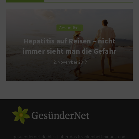
Gesundheit
Hepatitis auf Reisen – nicht
immer sieht man die Gefahr
12. November 2019
gesuendernet.de blickt über das Krankenbett hinaus und