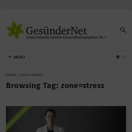
Zum Inhalt springen
MENU
Home
/
zone=stress
Browsing Tag: zone=stress