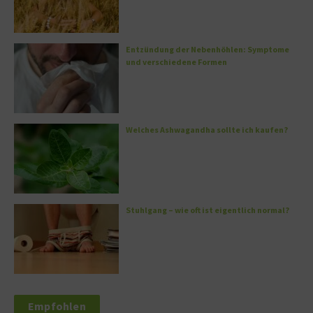
Entzündung der Nebenhöhlen: Symptome
und verschiedene Formen
Welches Ashwagandha sollte ich kaufen?
Stuhlgang – wie oft ist eigentlich normal?
Empfohlen