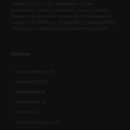
berichtet nicht nur über Krankheiten und ihre
Behandlung, sondern thematisiert genauso aktuelle
Studien und Nachrichten aus den Bereichen Wellness
und gesunde Ernährung. Regelmäßige Expertenbeiträge
runden das unterhaltsame Gesundheitsmagazin ab.
Partner
businessandmore.de
worldsoffood.de
netzathleten.de
planetoftech.de
urbanlife.de
fast-and-luxurious.com