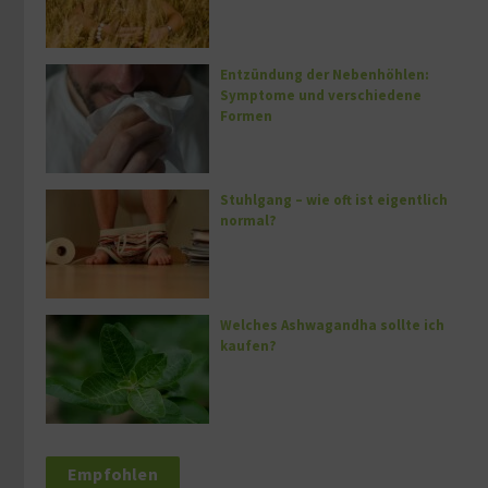
Entzündung der Nebenhöhlen:
Symptome und verschiedene
Formen
Stuhlgang – wie oft ist eigentlich
normal?
Welches Ashwagandha sollte ich
kaufen?
Empfohlen