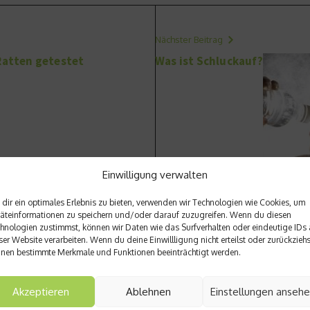
Nächster Beitrag
 Ratten getestet
Was ist Schluckauf?
Einwilligung verwalten
dir ein optimales Erlebnis zu bieten, verwenden wir Technologien wie Cookies, um
äteinformationen zu speichern und/oder darauf zuzugreifen. Wenn du diesen
hnologien zustimmst, können wir Daten wie das Surfverhalten oder eindeutige IDs 
ser Website verarbeiten. Wenn du deine Einwillligung nicht erteilst oder zurückziehs
nen bestimmte Merkmale und Funktionen beeinträchtigt werden.
Akzeptieren
Ablehnen
Einstellungen anseh