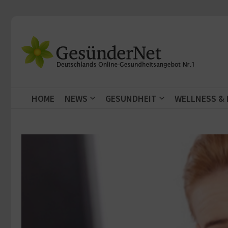
Zum Inhalt springen
HOME
NEWS
GESUNDHEIT
WELLNESS &