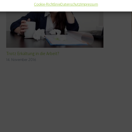
Cookie-Richtlinie
Datenschutz
Impressum
Trotz Erkältung in die Arbeit?
14. November 2016