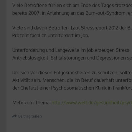
Viele Betroffene fühlen sich am Ende des Tages trotzd
bereits 2007, in Anlehnung an das Burn-out-Syndrom, e
Viele sind davon Betroffen: Laut Stressreport 2012 der 
Prozent fachlich unterfordert im Job.
Unterforderung und Langeweile im Job erzeugen Stress,
Antriebslosigkeit, Schlafstörungen und Depressionen se
Um sich vor diesen Folgekrankheiten zu schützen, sollt
Aktivität sein. Menschen, die im Beruf dauerhaft unterf
der Chefarzt einer Psychosomatischen Klinik in Frankfurt 
Mehr zum Thema:
http://www.welt.de/gesundheit/psych
Beitrag teilen