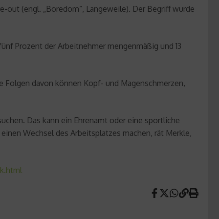
-out (engl. „Boredom“, Langeweile). Der Begriff wurde
ch fünf Prozent der Arbeitnehmer mengenmäßig und 13
 Die Folgen davon können Kopf- und Magenschmerzen,
suchen. Das kann ein Ehrenamt oder eine sportliche
r einen Wechsel des Arbeitsplatzes machen, rät Merkle,
k.html