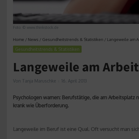
Foto: © www.thinkstock.de
Home
/
News
/
Gesundheitstrends & Statistiken
/
Langeweile am Ar
Gesundheitstrends & Statistiken
Langeweile am Arbeit
Von
Tanja Maruschke
16. April 2013
Psychologen warnen: Berufstätige, die am Arbeitsplat
krank wie Überforderung.
Langeweile im Beruf ist eine Qual. Oft versucht man sich