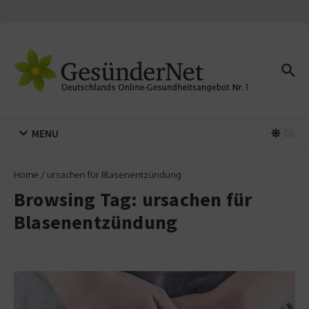
Zum Inhalt springen
MENU
Home
/
ursachen für Blasenentzündung
Browsing Tag: ursachen für
Blasenentzündung