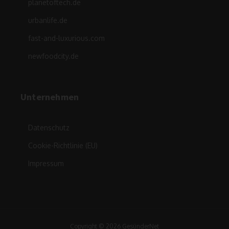
planetoftech.de
urbanlife.de
fast-and-luxurious.com
newfoodcity.de
Unternehmen
Datenschutz
Cookie-Richtlinie (EU)
Impressum
Copyright © 2026 GesünderNet