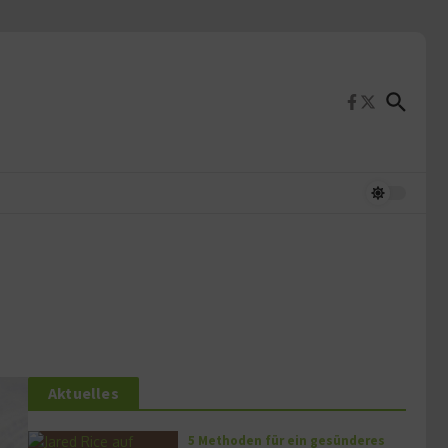
Aktuelles
5 Methoden für ein gesünderes