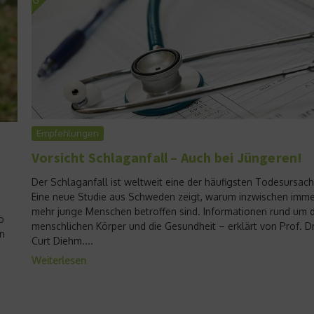
Empfehlungen
Vorsicht Schlaganfall – Auch bei Jüngeren!
Der Schlaganfall ist weltweit eine der häufigsten Todesursac
Eine neue Studie aus Schweden zeigt, warum inzwischen imm
mehr junge Menschen betroffen sind. Informationen rund um 
o
menschlichen Körper und die Gesundheit – erklärt von Prof. Dr
en
Curt Diehm....
n
Weiterlesen
d