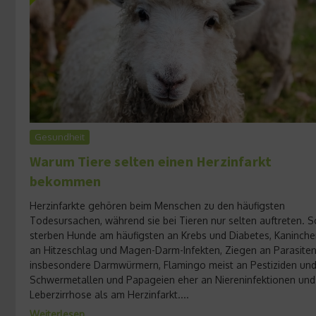
Gesundheit
Warum Tiere selten einen Herzinfarkt
bekommen
Herzinfarkte gehören beim Menschen zu den häufigsten
Todesursachen, während sie bei Tieren nur selten auftreten. S
sterben Hunde am häufigsten an Krebs und Diabetes, Kaninch
an Hitzeschlag und Magen-Darm-Infekten, Ziegen an Parasite
insbesondere Darmwürmern, Flamingo meist an Pestiziden un
Schwermetallen und Papageien eher an Niereninfektionen und
Leberzirrhose als am Herzinfarkt....
Weiterlesen