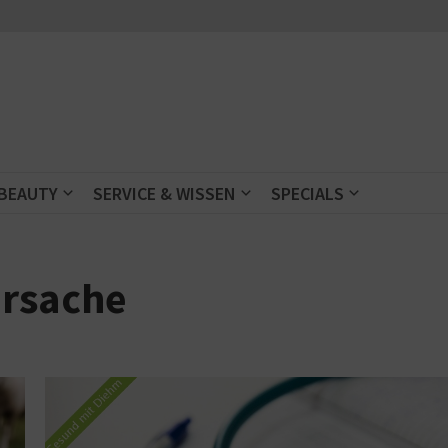
 BEAUTY
SERVICE & WISSEN
SPECIALS
ursache