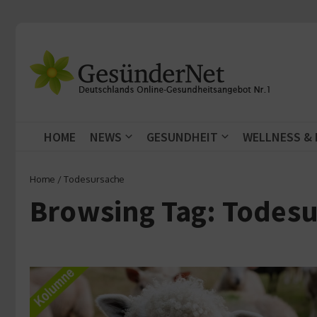
Zum Inhalt springen
HOME
NEWS
GESUNDHEIT
WELLNESS &
Home
/
Todesursache
Browsing Tag: Todes