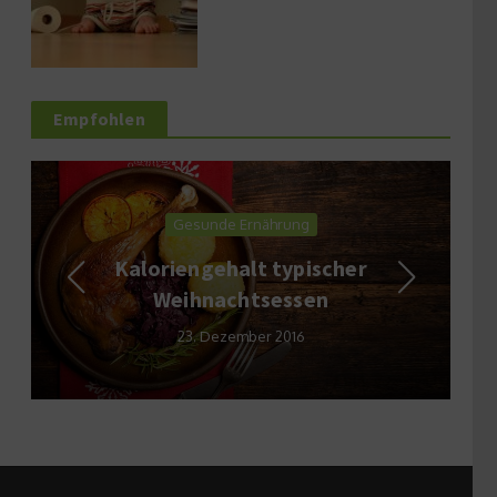
Empfohlen
Gesunde Ernährung
Kaloriengehalt typischer
Weihnachtsessen
23. Dezember 2016