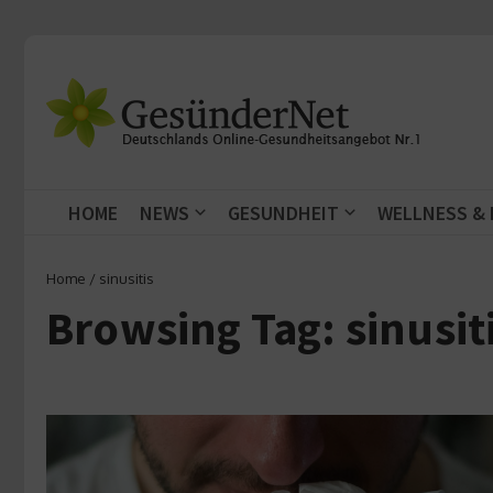
Zum Inhalt springen
HOME
NEWS
GESUNDHEIT
WELLNESS &
Home
/
sinusitis
Browsing Tag: sinusit