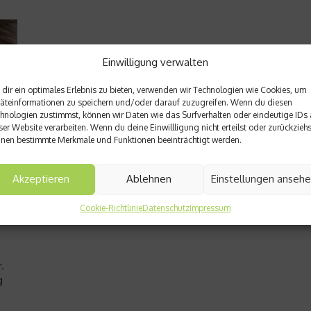
Einwilligung verwalten
dir ein optimales Erlebnis zu bieten, verwenden wir Technologien wie Cookies, um
äteinformationen zu speichern und/oder darauf zuzugreifen. Wenn du diesen
hnologien zustimmst, können wir Daten wie das Surfverhalten oder eindeutige IDs 
ser Website verarbeiten. Wenn du deine Einwillligung nicht erteilst oder zurückziehs
nen bestimmte Merkmale und Funktionen beeinträchtigt werden.
Akzeptieren
Ablehnen
Einstellungen anseh
Cookie-Richtlinie
Datenschutz
Impressum
.
g