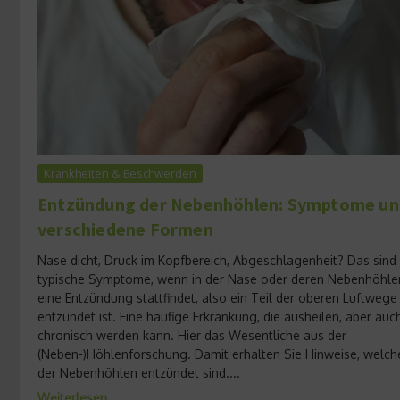
Krankheiten & Beschwerden
Entzündung der Nebenhöhlen: Symptome un
verschiedene Formen
Nase dicht, Druck im Kopfbereich, Abgeschlagenheit? Das sind
typische Symptome, wenn in der Nase oder deren Nebenhöhle
eine Entzündung stattfindet, also ein Teil der oberen Luftwege
entzündet ist. Eine häufige Erkrankung, die ausheilen, aber auc
chronisch werden kann. Hier das Wesentliche aus der
(Neben-)Höhlenforschung. Damit erhalten Sie Hinweise, welch
der Nebenhöhlen entzündet sind....
Weiterlesen