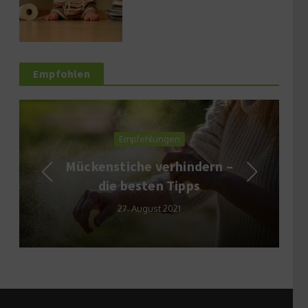
Empfohlen
Empfehlungen
Mückenstiche verhindern –
die besten Tipps
27. August 2021