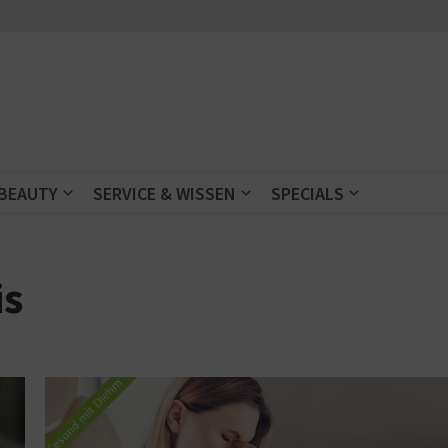
 BEAUTY
SERVICE & WISSEN
SPECIALS
is