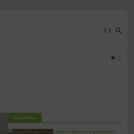
Aktuelles
5 Methoden für ein gesünderes