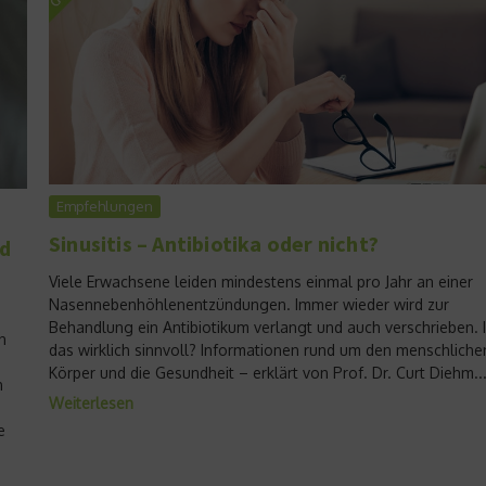
Empfehlungen
Sinusitis – Antibiotika oder nicht?
d
Viele Erwachsene leiden mindestens einmal pro Jahr an einer
Nasennebenhöhlenentzündungen. Immer wieder wird zur
Behandlung ein Antibiotikum verlangt und auch verschrieben. I
n
das wirklich sinnvoll? Informationen rund um den menschliche
Körper und die Gesundheit – erklärt von Prof. Dr. Curt Diehm...
h
Weiterlesen
e