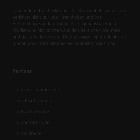
gesuendernet.de blickt über das Krankenbett hinaus und
berichtet nicht nur über Krankheiten und ihre
Behandlung, sondern thematisiert genauso aktuelle
Studien und Nachrichten aus den Bereichen Wellness
und gesunde Ernährung. Regelmäßige Expertenbeiträge
runden das unterhaltsame Gesundheitsmagazin ab.
Partner
businessandmore.de
worldsoffood.de
netzathleten.de
planetoftech.de
urbanlife.de