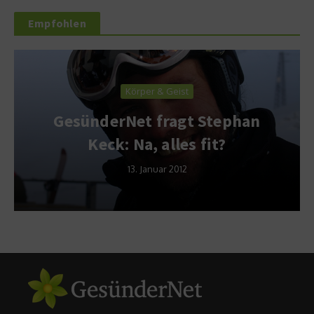
Empfohlen
Körper & Geist
GesünderNet fragt Stephan
Keck: Na, alles fit?
13. Januar 2012