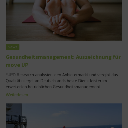
News
Gesundheitsmanagement: Auszeichnung für
move UP
EUPD Research analysiert den Anbietermarkt und vergibt das
Qualitätssiegel an Deutschlands beste Dienstleister im
erweiterten betrieblichen Gesundheitsmanagement....
Weiterlesen