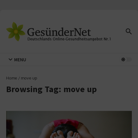
Zum Inhalt springen
MENU
Home
/
move up
Browsing Tag: move up