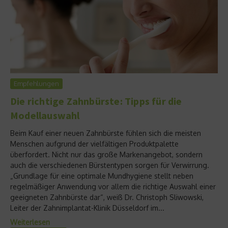
Empfehlungen
Die richtige Zahnbürste: Tipps für die
Modellauswahl
Beim Kauf einer neuen Zahnbürste fühlen sich die meisten
Menschen aufgrund der vielfältigen Produktpalette
überfordert. Nicht nur das große Markenangebot, sondern
auch die verschiedenen Bürstentypen sorgen für Verwirrung.
„Grundlage für eine optimale Mundhygiene stellt neben
regelmäßiger Anwendung vor allem die richtige Auswahl einer
geeigneten Zahnbürste dar“, weiß Dr. Christoph Sliwowski,
Leiter der Zahnimplantat-Klinik Düsseldorf im...
Weiterlesen