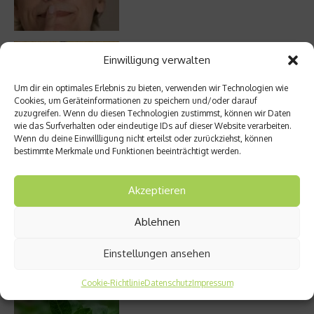
Die volle Kraft des Korns – So wichtig ist
Einwilligung verwalten
Getreide
Um dir ein optimales Erlebnis zu bieten, verwenden wir Technologien wie
Cookies, um Geräteinformationen zu speichern und/oder darauf
zuzugreifen. Wenn du diesen Technologien zustimmst, können wir Daten
wie das Surfverhalten oder eindeutige IDs auf dieser Website verarbeiten.
Entzündung der Nebenhöhlen: Symptome
Wenn du deine Einwillligung nicht erteilst oder zurückziehst, können
und verschiedene Formen
bestimmte Merkmale und Funktionen beeinträchtigt werden.
Akzeptieren
Stuhlgang – wie oft ist eigentlich normal?
Ablehnen
Einstellungen ansehen
Cookie-Richtlinie
Datenschutz
Impressum
Welches Ashwagandha sollte ich kaufen?