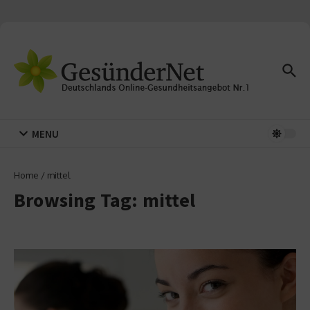
Zum Inhalt springen
MENU
Home
/
mittel
Browsing Tag: mittel