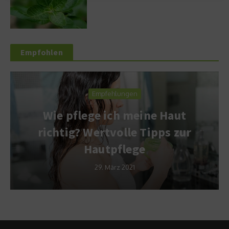
Empfohlen
Empfehlungen
Wie pflege ich meine Haut
richtig? Wertvolle Tipps zur
Hautpflege
29. März 2021