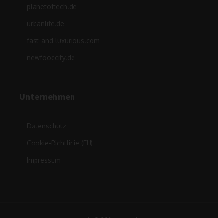
planetoftech.de
urbanlife.de
fast-and-luxurious.com
newfoodcity.de
Unternehmen
Datenschutz
Cookie-Richtlinie (EU)
Impressum