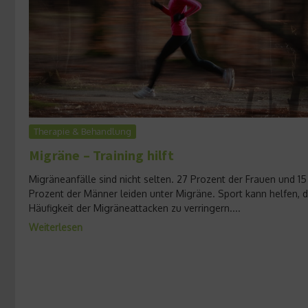
Therapie & Behandlung
Migräne – Training hilft
Migräneanfälle sind nicht selten. 27 Prozent der Frauen und 15
Prozent der Männer leiden unter Migräne. Sport kann helfen, d
Häufigkeit der Migräneattacken zu verringern....
Weiterlesen