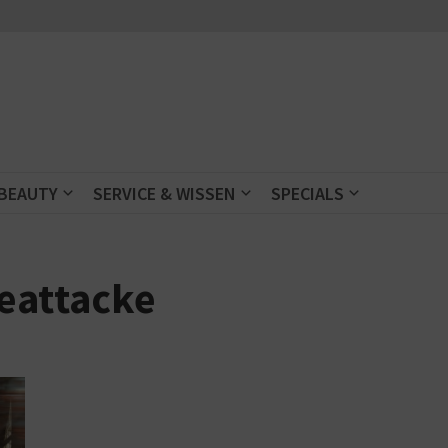
 BEAUTY
SERVICE & WISSEN
SPECIALS
eattacke