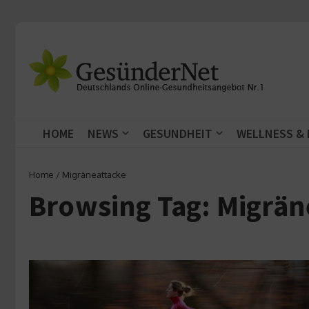
Zum Inhalt springen
HOME
NEWS
GESUNDHEIT
WELLNESS &
Home
/
Migräneattacke
Browsing Tag: Migrän