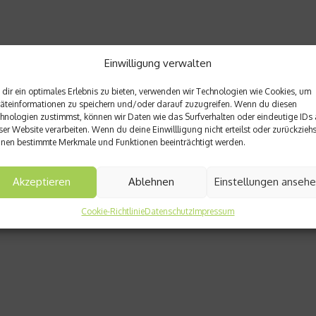
Einwilligung verwalten
dir ein optimales Erlebnis zu bieten, verwenden wir Technologien wie Cookies, um
äteinformationen zu speichern und/oder darauf zuzugreifen. Wenn du diesen
hnologien zustimmst, können wir Daten wie das Surfverhalten oder eindeutige IDs 
ser Website verarbeiten. Wenn du deine Einwillligung nicht erteilst oder zurückziehs
nen bestimmte Merkmale und Funktionen beeinträchtigt werden.
Akzeptieren
Ablehnen
Einstellungen anseh
Cookie-Richtlinie
Datenschutz
Impressum