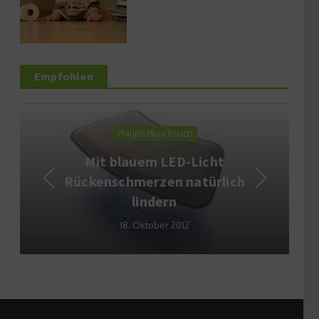
Empfohlen
Philips BlueTouch
Mit blauem LED-Licht
Rückenschmerzen natürlich
lindern
18. Oktober 2012