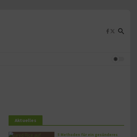
Aktuelles
5 Methoden für ein gesünderes