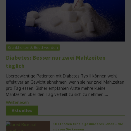
Krankheiten & Beschwerden
Diabetes: Besser nur zwei Mahlzeiten
täglich
Übergewichtige Patienten mit Diabetes-Typ-II können wohl
effektiver an Gewicht abnehmen, wenn sie nur zwei Mahlzeiten
pro Tag essen. Bisher empfahlen Ärzte mehre kleine
Mahlzeiten über den Tag verteilt zu sich zu nehmen....
Weiterlesen
Aktuelles
5 Methoden für ein gesünderes Leben – die
müssen Sie kennen