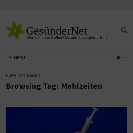
Zum Inhalt springen
MENU
Home
/
Mahlzeiten
Browsing Tag: Mahlzeiten