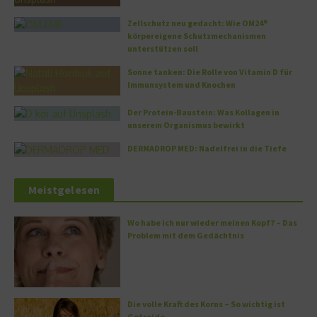
Zellschutz neu gedacht: Wie OM24®
körpereigene Schutzmechanismen
unterstützen soll
Sonne tanken: Die Rolle von Vitamin D für
Immunsystem und Knochen
Der Protein-Baustein: Was Kollagen in
unserem Organismus bewirkt
DERMADROP MED: Nadelfrei in die Tiefe
Meistgelesen
Wo habe ich nur wieder meinen Kopf? – Das
Problem mit dem Gedächtnis
Die volle Kraft des Korns – So wichtig ist
Getreide