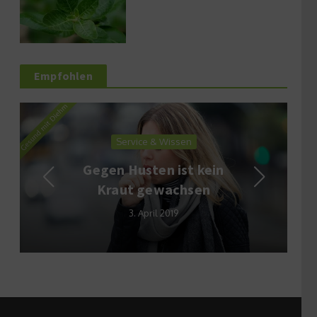
Empfohlen
Service & Wissen
Gegen Husten ist kein
Kraut gewachsen
3. April 2019