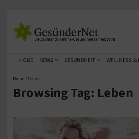
Zum Inhalt springen
HOME
NEWS
GESUNDHEIT
WELLNESS &
Home
/
Leben
Browsing Tag: Leben