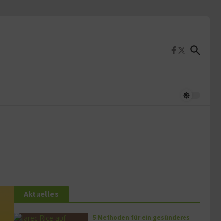
Aktuelles
5 Methoden für ein gesünderes