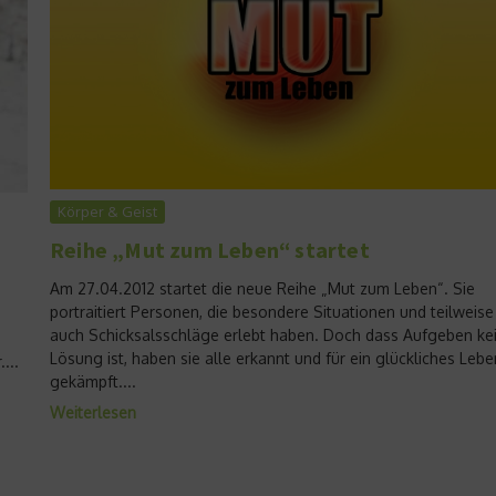
Körper & Geist
Reihe „Mut zum Leben“ startet
Am 27.04.2012 startet die neue Reihe „Mut zum Leben“. Sie
portraitiert Personen, die besondere Situationen und teilweise
auch Schicksalsschläge erlebt haben. Doch dass Aufgeben ke
Lösung ist, haben sie alle erkannt und für ein glückliches Lebe
...
gekämpft....
Weiterlesen