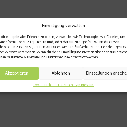
Einwilligung verwalten
dir ein optimales Erlebnis zu bieten, verwenden wir Technologien wie Cookies, um
äteinformationen zu speichern und/oder darauf zuzugreifen. Wenn du diesen
hnologien zustimmst, können wir Daten wie das Surfverhalten oder eindeutige IDs 
ser Website verarbeiten. Wenn du deine Einwillligung nicht erteilst oder zurückziehs
nen bestimmte Merkmale und Funktionen beeinträchtigt werden.
Akzeptieren
Ablehnen
Einstellungen anseh
Cookie-Richtlinie
Datenschutz
Impressum