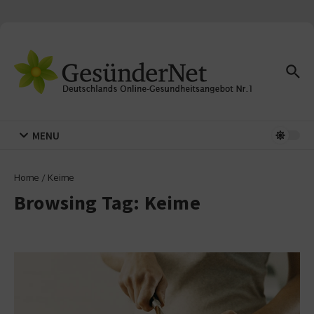
Zum Inhalt springen
MENU
Home
/
Keime
Browsing Tag: Keime