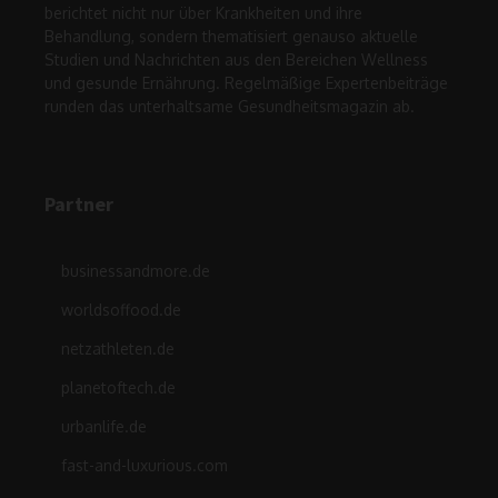
berichtet nicht nur über Krankheiten und ihre
Behandlung, sondern thematisiert genauso aktuelle
Studien und Nachrichten aus den Bereichen Wellness
und gesunde Ernährung. Regelmäßige Expertenbeiträge
runden das unterhaltsame Gesundheitsmagazin ab.
Partner
businessandmore.de
worldsoffood.de
netzathleten.de
planetoftech.de
urbanlife.de
fast-and-luxurious.com