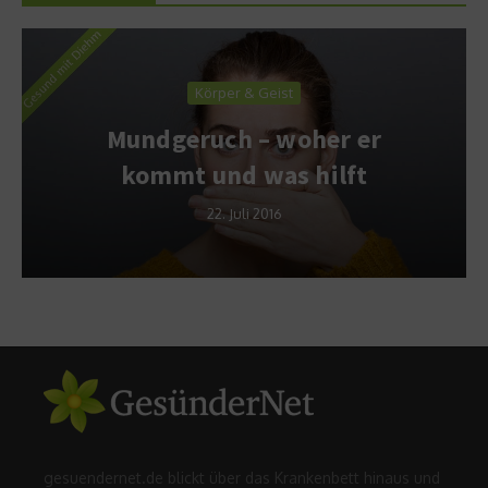
Körper & Geist
Mundgeruch – woher er
kommt und was hilft
22. Juli 2016
gesuendernet.de blickt über das Krankenbett hinaus und