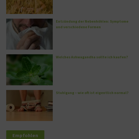
Entzündung der Nebenhöhlen: Symptome
und verschiedene Formen
Welches Ashwagandha sollte ich kaufen?
Stuhlgang – wie oft ist eigentlich normal?
Empfohlen