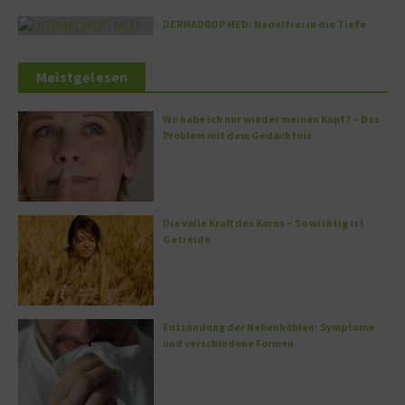
DERMADROP MED: Nadelfrei in die Tiefe
Meistgelesen
Wo habe ich nur wieder meinen Kopf? – Das
Problem mit dem Gedächtnis
Die volle Kraft des Korns – So wichtig ist
Getreide
Entzündung der Nebenhöhlen: Symptome
und verschiedene Formen