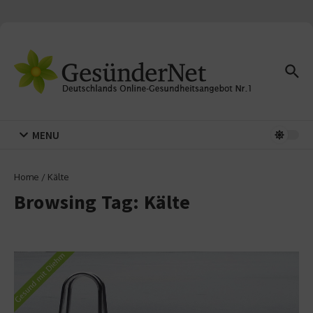
Zum Inhalt springen
MENU
Home
/
Kälte
Browsing Tag: Kälte