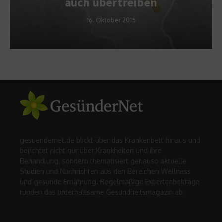
auch übertreiben
16. Oktober 2015
gesuendernet.de blickt über das Krankenbett hinaus und
berichtet nicht nur über Krankheiten und ihre
Behandlung, sondern thematisiert genauso aktuelle
Studien und Nachrichten aus den Bereichen Wellness
und gesunde Ernährung. Regelmäßige Expertenbeiträge
runden das unterhaltsame Gesundheitsmagazin ab.