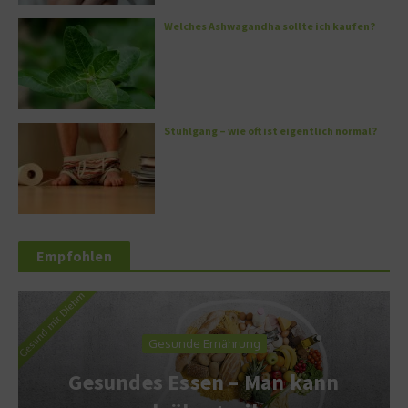
Welches Ashwagandha sollte ich kaufen?
Stuhlgang – wie oft ist eigentlich normal?
Empfohlen
Gesunde Ernährung
Gesundes Essen – Man kann