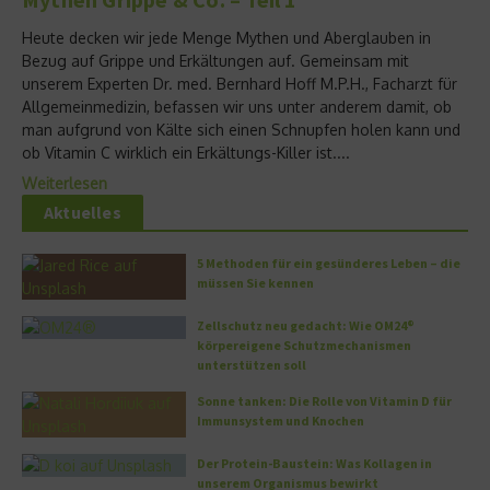
Heute decken wir jede Menge Mythen und Aberglauben in
Bezug auf Grippe und Erkältungen auf. Gemeinsam mit
unserem Experten Dr. med. Bernhard Hoff M.P.H., Facharzt für
Allgemeinmedizin, befassen wir uns unter anderem damit, ob
man aufgrund von Kälte sich einen Schnupfen holen kann und
ob Vitamin C wirklich ein Erkältungs-Killer ist....
Weiterlesen
Aktuelles
5 Methoden für ein gesünderes Leben – die
müssen Sie kennen
Zellschutz neu gedacht: Wie OM24®
körpereigene Schutzmechanismen
unterstützen soll
Sonne tanken: Die Rolle von Vitamin D für
Immunsystem und Knochen
Der Protein-Baustein: Was Kollagen in
unserem Organismus bewirkt