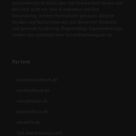
gesuendernet.de blickt über das Krankenbett hinaus und
berichtet nicht nur über Krankheiten und ihre
Behandlung, sondern thematisiert genauso aktuelle
Studien und Nachrichten aus den Bereichen Wellness
und gesunde Ernährung. Regelmäßige Expertenbeiträge
runden das unterhaltsame Gesundheitsmagazin ab.
Partner
businessandmore.de
worldsoffood.de
netzathleten.de
planetoftech.de
urbanlife.de
fast-and-luxurious.com