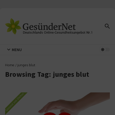
Zum Inhalt springen
MENU
Home
/
junges blut
Browsing Tag: junges blut