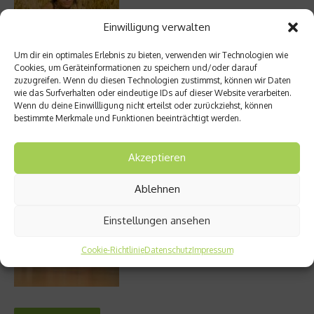
Einwilligung verwalten
Um dir ein optimales Erlebnis zu bieten, verwenden wir Technologien wie
Entzündung der Nebenhöhlen: Symptome
Cookies, um Geräteinformationen zu speichern und/oder darauf
und verschiedene Formen
zuzugreifen. Wenn du diesen Technologien zustimmst, können wir Daten
wie das Surfverhalten oder eindeutige IDs auf dieser Website verarbeiten.
Wenn du deine Einwillligung nicht erteilst oder zurückziehst, können
bestimmte Merkmale und Funktionen beeinträchtigt werden.
Welches Ashwagandha sollte ich kaufen?
Akzeptieren
Ablehnen
Einstellungen ansehen
Stuhlgang – wie oft ist eigentlich normal?
Cookie-Richtlinie
Datenschutz
Impressum