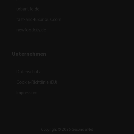
urbanlife.de
fast-and-luxurious.com
newfoodcity.de
Unternehmen
Datenschutz
Cookie-Richtlinie (EU)
Impressum
Copyright © 2026 GesünderNet