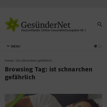
Zum Inhalt springen
MENU
Home
/
ist schnarchen gefährlich
Browsing Tag: ist schnarchen
gefährlich