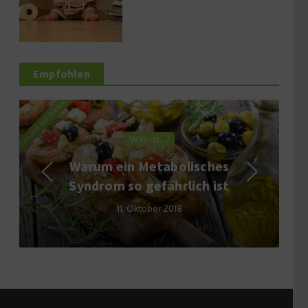
Empfohlen
Was ist…?
Warum ein Metabolisches
Syndrom so gefährlich ist
11. Oktober 2018