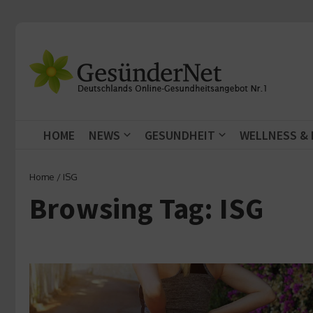
Zum Inhalt springen
HOME
NEWS
GESUNDHEIT
WELLNESS &
Home
/
ISG
Browsing Tag: ISG