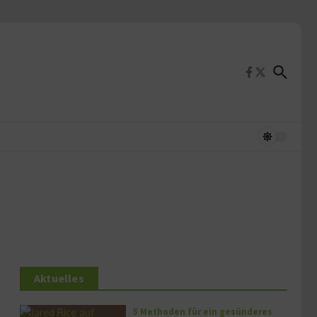
Aktuelles
5 Methoden für ein gesünderes