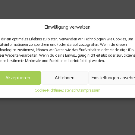
Einwilligung verwalten
dir ein optimales Erlebnis zu bieten, verwenden wir Technologien wie Cookies, um
äteinformationen zu speichern und/oder darauf zuzugreifen. Wenn du diesen
hnologien zustimmst, können wir Daten wie das Surfverhalten oder eindeutige IDs 
ser Website verarbeiten. Wenn du deine Einwillligung nicht erteilst oder zurückziehs
nen bestimmte Merkmale und Funktionen beeinträchtigt werden.
Akzeptieren
Ablehnen
Einstellungen anseh
Cookie-Richtlinie
Datenschutz
Impressum