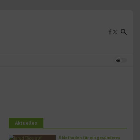
Aktuelles
5 Methoden für ein gesünderes