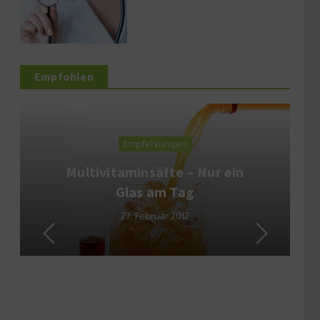
Empfohlen
Empfehlungen
Multivitaminsäfte – Nur ein
Glas am Tag
27. Februar 2012