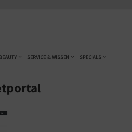
 BEAUTY
SERVICE & WISSEN
SPECIALS
etportal