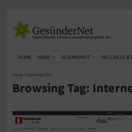
Zum Inhalt springen
HOME
NEWS
GESUNDHEIT
WELLNESS &
Home
/
Internetportal
Browsing Tag: Intern