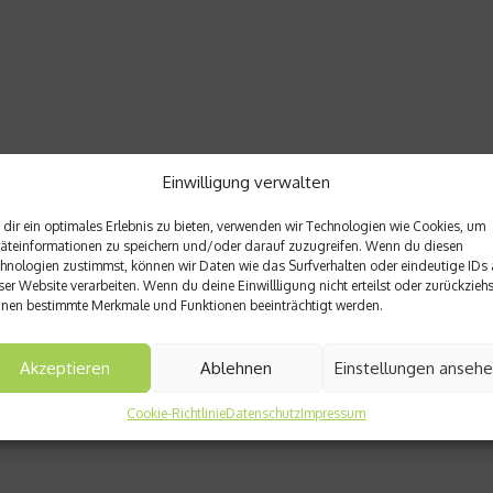
Einwilligung verwalten
dir ein optimales Erlebnis zu bieten, verwenden wir Technologien wie Cookies, um
äteinformationen zu speichern und/oder darauf zuzugreifen. Wenn du diesen
hnologien zustimmst, können wir Daten wie das Surfverhalten oder eindeutige IDs 
ser Website verarbeiten. Wenn du deine Einwillligung nicht erteilst oder zurückziehs
nen bestimmte Merkmale und Funktionen beeinträchtigt werden.
Akzeptieren
Ablehnen
Einstellungen anseh
Cookie-Richtlinie
Datenschutz
Impressum