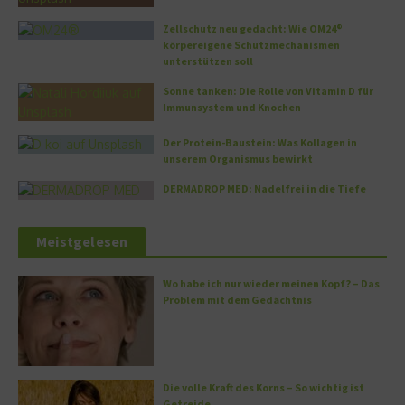
Zellschutz neu gedacht: Wie OM24®
körpereigene Schutzmechanismen
unterstützen soll
Sonne tanken: Die Rolle von Vitamin D für
Immunsystem und Knochen
Der Protein-Baustein: Was Kollagen in
unserem Organismus bewirkt
DERMADROP MED: Nadelfrei in die Tiefe
Meistgelesen
Wo habe ich nur wieder meinen Kopf? – Das
Problem mit dem Gedächtnis
Die volle Kraft des Korns – So wichtig ist
Getreide