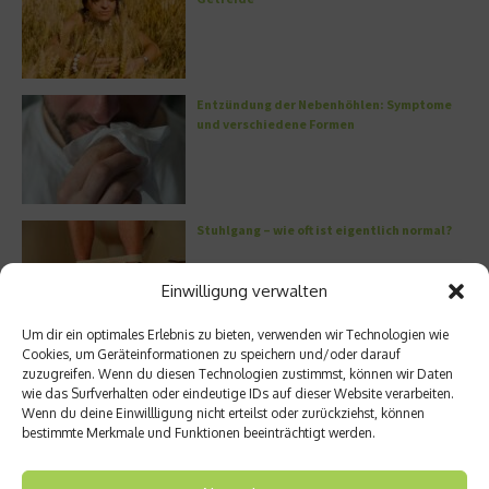
Entzündung der Nebenhöhlen: Symptome
und verschiedene Formen
Stuhlgang – wie oft ist eigentlich normal?
Einwilligung verwalten
Um dir ein optimales Erlebnis zu bieten, verwenden wir Technologien wie
Cookies, um Geräteinformationen zu speichern und/oder darauf
Bauchschmerzen beim Kind: Mögliche
zuzugreifen. Wenn du diesen Technologien zustimmst, können wir Daten
Ursachen und Hilfe
wie das Surfverhalten oder eindeutige IDs auf dieser Website verarbeiten.
Wenn du deine Einwillligung nicht erteilst oder zurückziehst, können
bestimmte Merkmale und Funktionen beeinträchtigt werden.