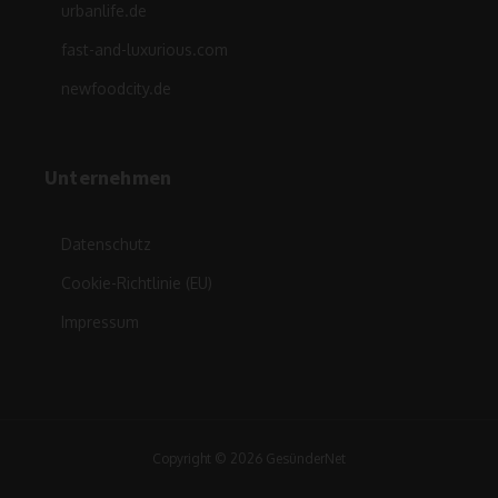
urbanlife.de
fast-and-luxurious.com
newfoodcity.de
Unternehmen
Datenschutz
Cookie-Richtlinie (EU)
Impressum
Copyright © 2026 GesünderNet