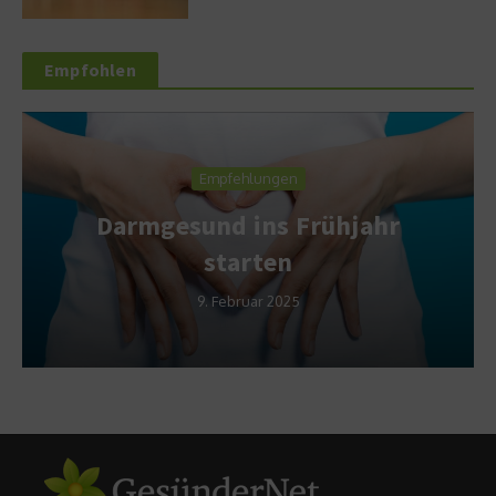
Empfohlen
Empfehlungen
Darmgesund ins Frühjahr
starten
9. Februar 2025