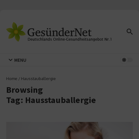
Zum Inhalt springen
MENU
Home
/
Hausstauballergie
Browsing
Tag: Hausstauballergie