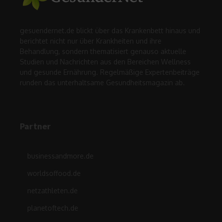
gesuendernet.de blickt über das Krankenbett hinaus und
berichtet nicht nur über Krankheiten und ihre
Behandlung, sondern thematisiert genauso aktuelle
Studien und Nachrichten aus den Bereichen Wellness
und gesunde Ernährung. Regelmäßige Expertenbeiträge
runden das unterhaltsame Gesundheitsmagazin ab.
Partner
businessandmore.de
worldsoffood.de
netzathleten.de
planetoftech.de