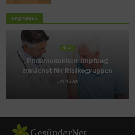
Empfohlen
News
Pneumokokken-Impfung
zunächst für Risikogruppen
1. April 2020