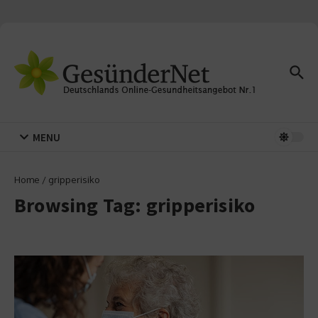
Zum Inhalt springen
MENU
Home
/
gripperisiko
Browsing Tag: gripperisiko