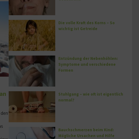
Die volle Kraft des Korns – So
wichtig ist Getreide
Entzündung der Nebenhöhlen:
Symptome und verschiedene
Formen
han
Stuhlgang – wie oft ist eigentlich
normal?
 den
as
Bauchschmerzen beim Kind:
Mögliche Ursachen und Hilfe