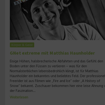
Körper & Geist
GNet extreme mit Matthias Haunholder
Eisige Höhen, halsbrecherische Abfahrten und das Gefühl den
Boden unter den Füssen zu verlieren – was für den
Normalsterblichen lebensbedrohlich klingt, ist für Matthias
Haunholder ein bekanntes und beliebtes Feld. Der professione
Freerider ist aus Filmen wie „Fire and Ice“ oder „A History of
Snow“ bekannt. Zuschauer bekommen hier eine leise Ahnung 
der Faszination...
Weiterlesen