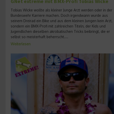
GNet extreme mit BMX-Profi Tobias Wicke
Tobias Wicke wollte als kleiner Junge Arzt werden oder in der
Bundeswehr Karriere machen. Doch irgendwann wurde aus
seinem Dreirad ein Bike und aus dem kleinen Jungen kein Arzt,
sondern ein BMX-Profi mit zahlreichen Titeln, der Kids und
Jugendlichen dieselben akrobatischen Tricks beibringt, die er
selbst so meisterhaft beherrscht....
Weiterlesen