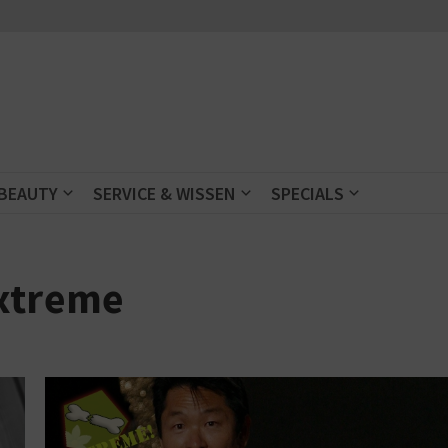
 BEAUTY
SERVICE & WISSEN
SPECIALS
extreme