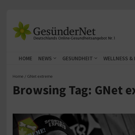
Zum Inhalt springen
HOME
NEWS
GESUNDHEIT
WELLNESS &
Home
/
GNet extreme
Browsing Tag: GNet 