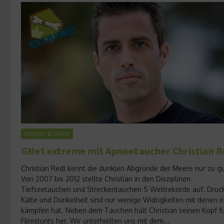
Körper & Geist
GNet extreme mit Apnoetaucher Christian R
Christian Redl kennt die dunklen Abgründe der Meere nur zu gu
Von 2007 bis 2012 stellte Christian in den Disziplinen
Tiefseetauchen und Streckentauchen 5 Weltrekorde auf. Druck
Kälte und Dunkelheit sind nur wenige Widrigkeiten mit denen e
kämpfen hat. Neben dem Tauchen hält Christian seinen Kopf f
Filmstunts her. Wir unterhielten uns mit dem...