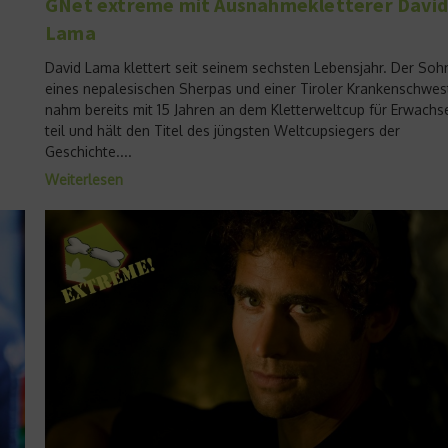
GNet extreme mit Ausnahmekletterer Davi
Lama
David Lama klettert seit seinem sechsten Lebensjahr. Der Soh
eines nepalesischen Sherpas und einer Tiroler Krankenschwes
nahm bereits mit 15 Jahren an dem Kletterweltcup für Erwachs
teil und hält den Titel des jüngsten Weltcupsiegers der
Geschichte....
Weiterlesen