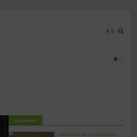
Aktuelles
5 Methoden für ein gesünderes