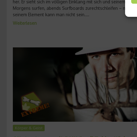
her. Er sieht sich im völligen Einklang mit sich und seinem Sport
Morgens surfen, abends Surfboards zurechtschleifen – mehr i
seinem Element kann man nicht sein....
Weiterlesen
Körper & Geist