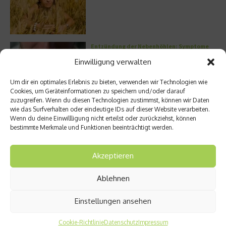
Entzündung der Nebenhöhlen: Symptome
und verschiedene Formen
Einwilligung verwalten
Um dir ein optimales Erlebnis zu bieten, verwenden wir Technologien wie
Cookies, um Geräteinformationen zu speichern und/oder darauf
zuzugreifen. Wenn du diesen Technologien zustimmst, können wir Daten
Stuhlgang – wie oft ist eigentlich normal?
wie das Surfverhalten oder eindeutige IDs auf dieser Website verarbeiten.
Wenn du deine Einwillligung nicht erteilst oder zurückziehst, können
bestimmte Merkmale und Funktionen beeinträchtigt werden.
Akzeptieren
Welches Ashwagandha sollte ich kaufen?
Ablehnen
Einstellungen ansehen
Cookie-Richtlinie
Datenschutz
Impressum