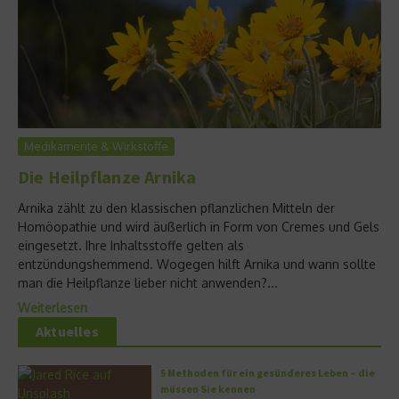
Medikamente & Wirkstoffe
Die Heilpflanze Arnika
Arnika zählt zu den klassischen pflanzlichen Mitteln der
Homöopathie und wird äußerlich in Form von Cremes und Gels
eingesetzt. Ihre Inhaltsstoffe gelten als
entzündungshemmend. Wogegen hilft Arnika und wann sollte
man die Heilpflanze lieber nicht anwenden?...
Weiterlesen
Aktuelles
5 Methoden für ein gesünderes Leben – die
müssen Sie kennen