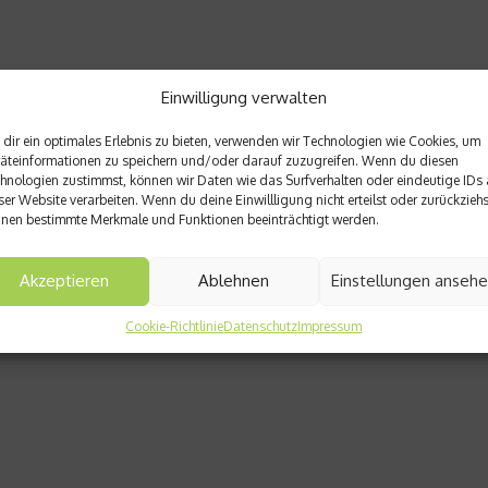
Einwilligung verwalten
dir ein optimales Erlebnis zu bieten, verwenden wir Technologien wie Cookies, um
äteinformationen zu speichern und/oder darauf zuzugreifen. Wenn du diesen
hnologien zustimmst, können wir Daten wie das Surfverhalten oder eindeutige IDs 
ser Website verarbeiten. Wenn du deine Einwillligung nicht erteilst oder zurückziehs
nen bestimmte Merkmale und Funktionen beeinträchtigt werden.
Akzeptieren
Ablehnen
Einstellungen anseh
Cookie-Richtlinie
Datenschutz
Impressum