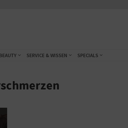
 BEAUTY
SERVICE & WISSEN
SPECIALS
erschmerzen