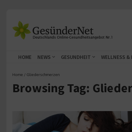
Zum Inhalt springen
HOME
NEWS
GESUNDHEIT
WELLNESS &
Home
/
Gliederschmerzen
Browsing Tag: Glied