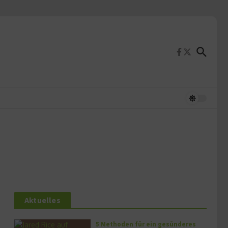
Aktuelles
5 Methoden für ein gesünderes