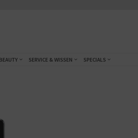
 BEAUTY
SERVICE & WISSEN
SPECIALS
t