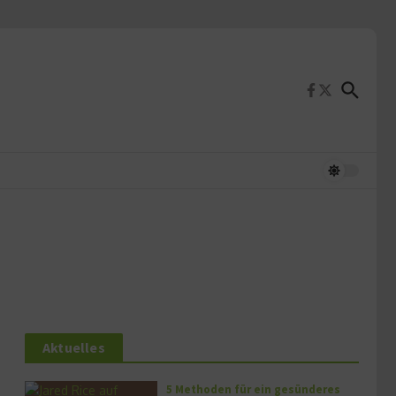
Aktuelles
5 Methoden für ein gesünderes