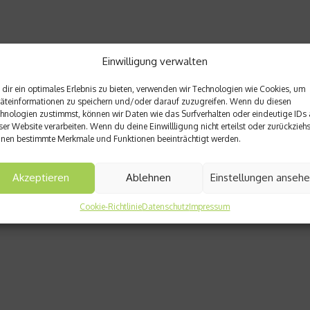
Einwilligung verwalten
dir ein optimales Erlebnis zu bieten, verwenden wir Technologien wie Cookies, um
äteinformationen zu speichern und/oder darauf zuzugreifen. Wenn du diesen
hnologien zustimmst, können wir Daten wie das Surfverhalten oder eindeutige IDs 
ser Website verarbeiten. Wenn du deine Einwillligung nicht erteilst oder zurückziehs
nen bestimmte Merkmale und Funktionen beeinträchtigt werden.
Akzeptieren
Ablehnen
Einstellungen anseh
Cookie-Richtlinie
Datenschutz
Impressum