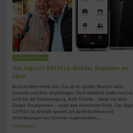
Service & Wissen
Das Gigaset GS195LS: Mobiler Begleiter im
Alter
Auch im Alter mobil sein. Das ist ein großer Wunsch vieler
Senioren und ihrer Angehörigen. Doch Mobilität endet heutzu
nicht bei der Fortbewegung. Auch Technik – heute vor allen
Dingen Smartphones – spielt eine elementare Rolle. Das Giga
GS195LS ist deshalb speziell auf die Bedürfnisse und
Anforderungen von Senioren zugeschnitten....
Weiterlesen