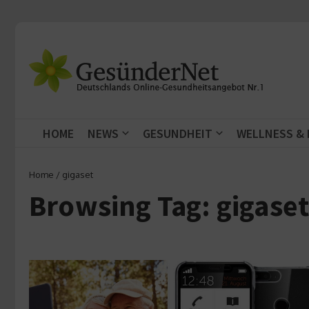
Zum Inhalt springen
HOME
NEWS
GESUNDHEIT
WELLNESS &
Home
/
gigaset
Browsing Tag: gigase