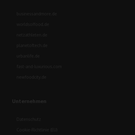
businessandmore.de
worldsoffood.de
netzathleten.de
planetoftech.de
urbanlife.de
fast-and-luxurious.com
newfoodcity.de
Unternehmen
Datenschutz
Cookie-Richtlinie (EU)