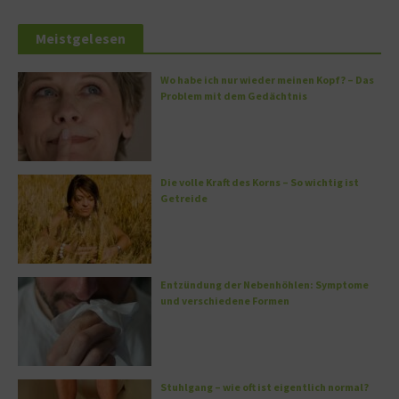
Meistgelesen
Wo habe ich nur wieder meinen Kopf? – Das
Problem mit dem Gedächtnis
Die volle Kraft des Korns – So wichtig ist
Getreide
Entzündung der Nebenhöhlen: Symptome
und verschiedene Formen
Stuhlgang – wie oft ist eigentlich normal?