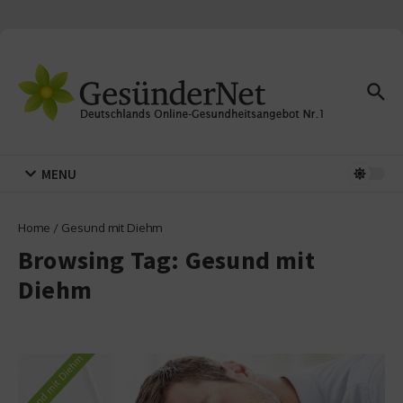
Zum Inhalt springen
MENU
Home
/
Gesund mit Diehm
Browsing Tag: Gesund mit
Diehm