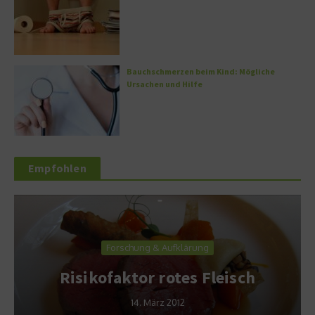
Bauchschmerzen beim Kind: Mögliche
Ursachen und Hilfe
Empfohlen
Forschung & Aufklärung
Risikofaktor rotes Fleisch
14. März 2012