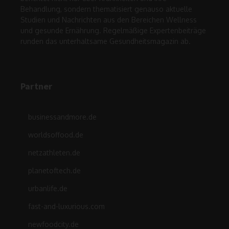
Behandlung, sondern thematisiert genauso aktuelle
Studien und Nachrichten aus den Bereichen Wellness
und gesunde Ernährung. Regelmäßige Expertenbeiträge
runden das unterhaltsame Gesundheitsmagazin ab.
Partner
businessandmore.de
worldsoffood.de
netzathleten.de
planetoftech.de
urbanlife.de
fast-and-luxurious.com
newfoodcity.de