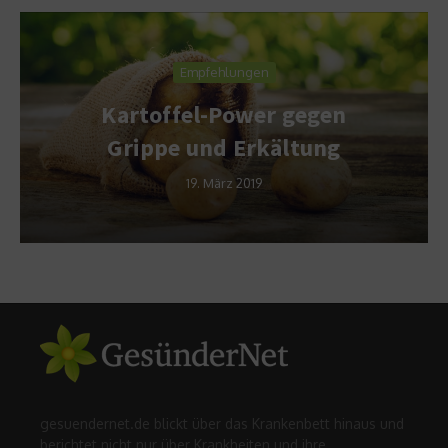
Empfehlungen
Kartoffel-Power gegen
Grippe und Erkältung
19. März 2019
gesuendernet.de blickt über das Krankenbett hinaus und
berichtet nicht nur über Krankheiten und ihre