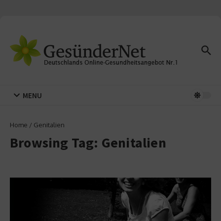
Zum Inhalt springen
MENU
Home
/
Genitalien
Browsing Tag: Genitalien