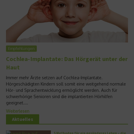
Empfehlungen
Cochlea-Implantate: Das Hörgerät unter der
Haut
Immer mehr Ärzte setzen auf Cochlea-Implantate.
Hörgeschädigten Kindern soll somit eine weitgehend normale
Hör- und Sprachentwicklung ermöglicht werden. Auch für
schwerhörige Senioren sind die implantierten Hörhilfen
geeignet....
Weiterlesen
Aktuelles
5 Methoden für ein gesünderes Leben – die