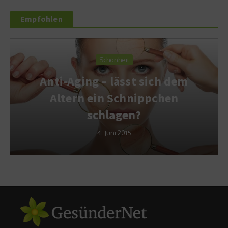
Empfohlen
Schönheit
Anti-Aging – lässt sich dem
Altern ein Schnippchen
schlagen?
4. Juni 2015