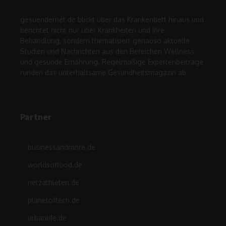
gesuendernet.de blickt über das Krankenbett hinaus und
berichtet nicht nur über Krankheiten und ihre
Behandlung, sondern thematisiert genauso aktuelle
Studien und Nachrichten aus den Bereichen Wellness
und gesunde Ernährung. Regelmäßige Expertenbeiträge
runden das unterhaltsame Gesundheitsmagazin ab.
Partner
businessandmore.de
worldsoffood.de
netzathleten.de
planetoftech.de
urbanlife.de