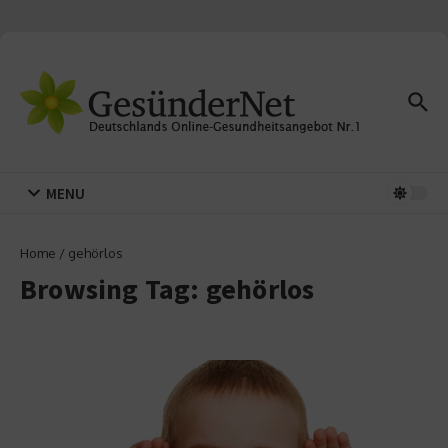
Zum Inhalt springen
MENU
Home
/
gehörlos
Browsing Tag: gehörlos