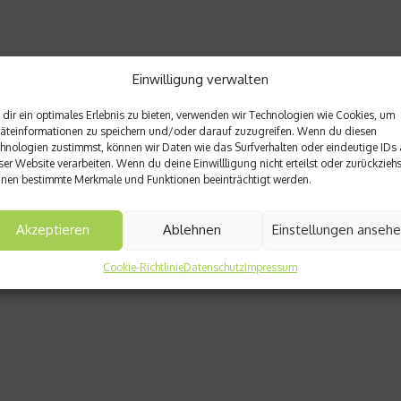
Einwilligung verwalten
dir ein optimales Erlebnis zu bieten, verwenden wir Technologien wie Cookies, um
äteinformationen zu speichern und/oder darauf zuzugreifen. Wenn du diesen
hnologien zustimmst, können wir Daten wie das Surfverhalten oder eindeutige IDs 
ser Website verarbeiten. Wenn du deine Einwillligung nicht erteilst oder zurückziehs
nen bestimmte Merkmale und Funktionen beeinträchtigt werden.
Akzeptieren
Ablehnen
Einstellungen anseh
Cookie-Richtlinie
Datenschutz
Impressum