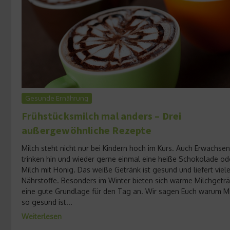
Gesunde Ernährung
Frühstücksmilch mal anders – Drei
außergewöhnliche Rezepte
Milch steht nicht nur bei Kindern hoch im Kurs. Auch Erwachse
trinken hin und wieder gerne einmal eine heiße Schokolade od
Milch mit Honig. Das weiße Getränk ist gesund und liefert viel
Nährstoffe. Besonders im Winter bieten sich warme Milchgetr
eine gute Grundlage für den Tag an. Wir sagen Euch warum M
so gesund ist...
Weiterlesen