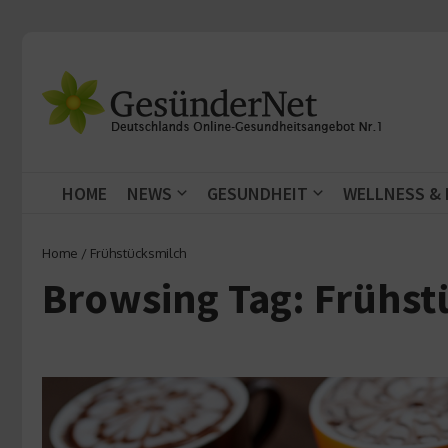
Zum Inhalt springen
HOME
NEWS
GESUNDHEIT
WELLNESS &
Home
/
Frühstücksmilch
Browsing Tag: Frühst