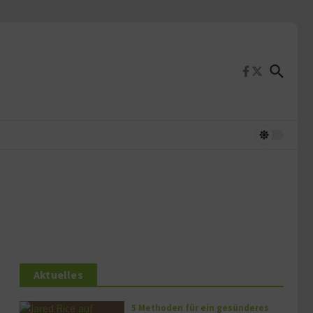
Aktuelles
5 Methoden für ein gesünderes