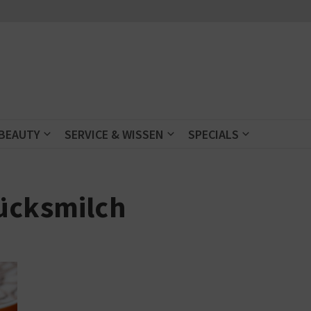
 BEAUTY
SERVICE & WISSEN
SPECIALS
ücksmilch