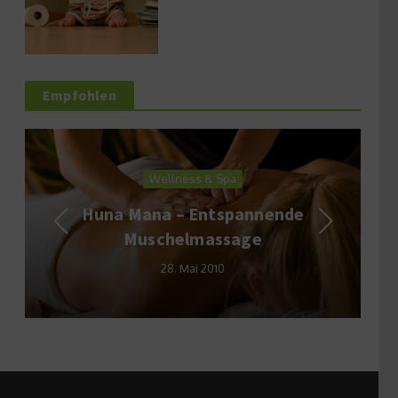
Empfohlen
Wellness & Spa
Huna Mana – Entspannende
Muschelmassage
28. Mai 2010