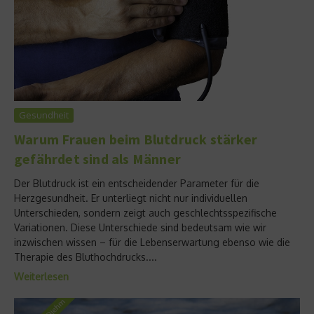
Gesundheit
Warum Frauen beim Blutdruck stärker
gefährdet sind als Männer
Der Blutdruck ist ein entscheidender Parameter für die
Herzgesundheit. Er unterliegt nicht nur individuellen
Unterschieden, sondern zeigt auch geschlechtsspezifische
Variationen. Diese Unterschiede sind bedeutsam wie wir
inzwischen wissen – für die Lebenserwartung ebenso wie die
Therapie des Bluthochdrucks....
Weiterlesen