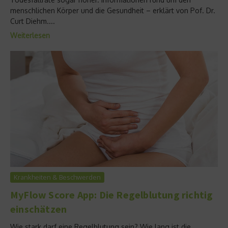
menschlichen Körper und die Gesundheit – erklärt von Pof. Dr.
Curt Diehm....
Weiterlesen
Krankheiten & Beschwerden
MyFlow Score App: Die Regelblutung richtig
einschätzen
Wie stark darf eine Regelblutung sein? Wie lang ist die