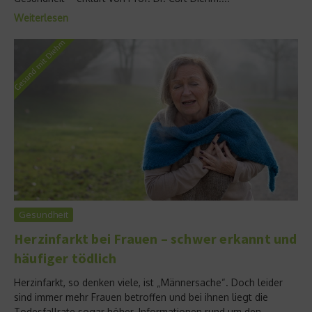
Weiterlesen
Gesundheit
Herzinfarkt bei Frauen – schwer erkannt und
häufiger tödlich
Herzinfarkt, so denken viele, ist „Männersache“. Doch leider
sind immer mehr Frauen betroffen und bei ihnen liegt die
Todesfallrate sogar höher. Informationen rund um den