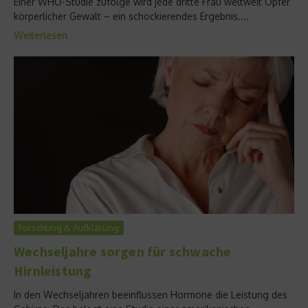
Einer WHO-Studie zufolge wird jede dritte Frau weltweit Opfer
körperlicher Gewalt – ein schockierendes Ergebnis....
Weiterlesen
Forschung & Aufklärung
Wechseljahre sorgen für schwache
Hirnleistung
In den Wechseljahren beeinflussen Hormone die Leistung des