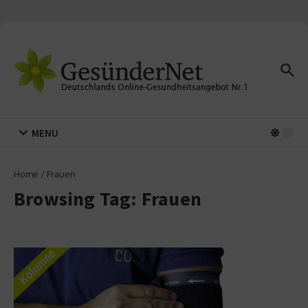
Zum Inhalt springen
MENU
Home
/
Frauen
Browsing Tag: Frauen