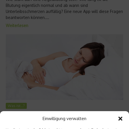
Blutung eigentlich normal und ab wann sind
Unterleibsschmerzen auffällig? Eine neue App will diese Fragen
beantworten können....
Weiterlesen
Was ist…?
Was ist Endometriose?
Einwilligung verwalten
Endometriose zählt zu den häufigsten Unterleibserkrankungen