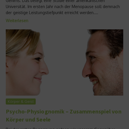
Gehirns. Das belegt eine Studie einer amerikanischen
Universität. Im ersten Jahr nach der Menopause soll demnach
der geistige Leistungstiefpunkt erreicht werden....
Weiterlesen
Körper & Geist
Psycho-Physiognomik – Zusammenspiel von
Körper und Seele