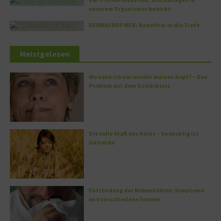
unserem Organismus bewirkt
DERMADROP MED: Nadelfrei in die Tiefe
Meistgelesen
Wo habe ich nur wieder meinen Kopf? – Das
Problem mit dem Gedächtnis
Die volle Kraft des Korns – So wichtig ist
Getreide
Entzündung der Nebenhöhlen: Symptome
und verschiedene Formen