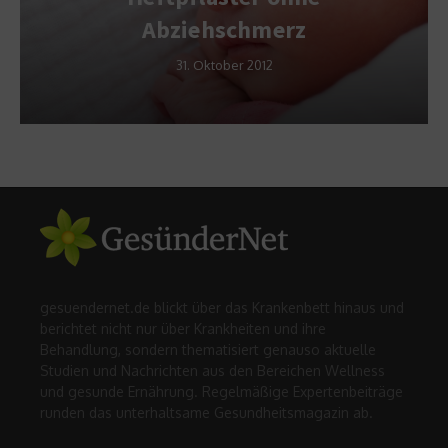
Abziehschmerz
31. Oktober 2012
gesuendernet.de blickt über das Krankenbett hinaus und
berichtet nicht nur über Krankheiten und ihre
Behandlung, sondern thematisiert genauso aktuelle
Studien und Nachrichten aus den Bereichen Wellness
und gesunde Ernährung. Regelmäßige Expertenbeiträge
runden das unterhaltsame Gesundheitsmagazin ab.