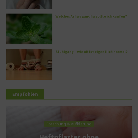
Welches Ashwagandha sollte ich kaufen?
Stuhlgang – wie oft ist eigentlich normal?
Empfohlen
Forschung & Aufklärung
Heftpflaster ohne