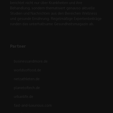
berichtet nicht nur über Krankheiten und ihre
Behandlung, sondern thematisiert genauso aktuelle
Studien und Nachrichten aus den Bereichen Wellness
und gesunde Ernährung. Regelmäßige Expertenbeiträge
runden das unterhaltsame Gesundheitsmagazin ab.
Partner
businessandmore.de
worldsoffood.de
netzathleten.de
planetoftech.de
urbanlife.de
fast-and-luxurious.com