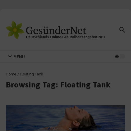
Zum Inhalt springen
MENU
Home
/
Floating Tank
Browsing Tag: Floating Tank