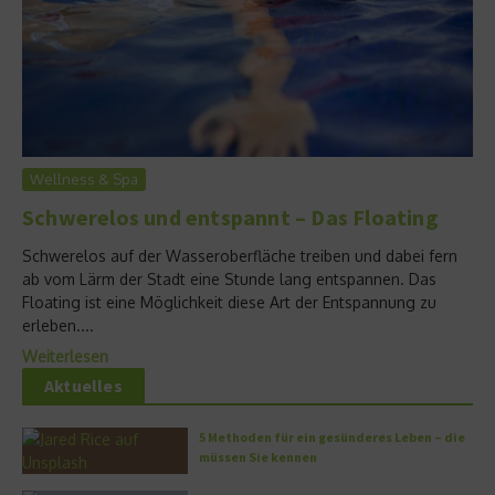
Wellness & Spa
Schwerelos und entspannt – Das Floating
Schwerelos auf der Wasseroberfläche treiben und dabei fern
ab vom Lärm der Stadt eine Stunde lang entspannen. Das
Floating ist eine Möglichkeit diese Art der Entspannung zu
erleben....
Weiterlesen
Aktuelles
5 Methoden für ein gesünderes Leben – die
müssen Sie kennen