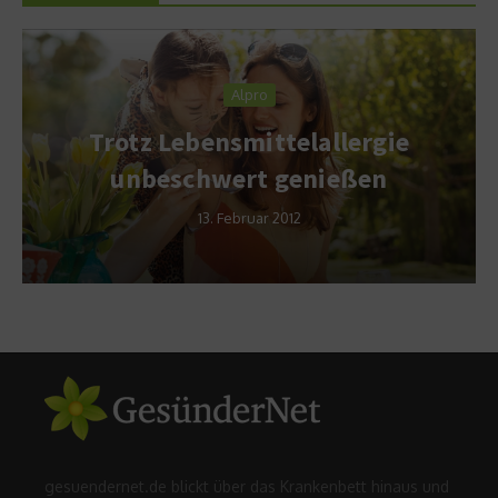
Alpro
Trotz Lebensmittelallergie
unbeschwert genießen
13. Februar 2012
gesuendernet.de blickt über das Krankenbett hinaus und