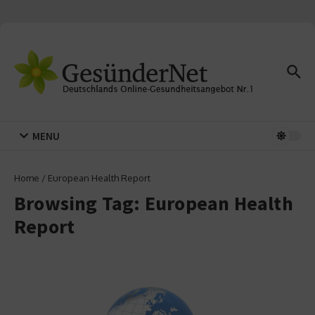
Zum Inhalt springen
MENU
Home
/
European Health Report
Browsing Tag: European Health
Report