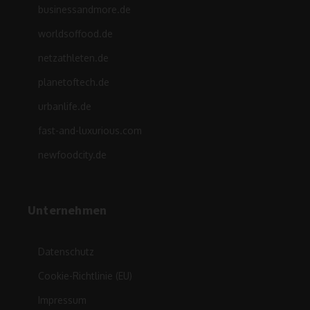
businessandmore.de
worldsoffood.de
netzathleten.de
planetoftech.de
urbanlife.de
fast-and-luxurious.com
newfoodcity.de
Unternehmen
Datenschutz
Cookie-Richtlinie (EU)
Impressum