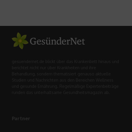
gesuendernet.de blickt über das Krankenbett hinaus und
berichtet nicht nur über Krankheiten und ihre
Behandlung, sondern thematisiert genauso aktuelle
Studien und Nachrichten aus den Bereichen Wellness
und gesunde Ernährung. Regelmäßige Expertenbeiträge
runden das unterhaltsame Gesundheitsmagazin ab.
Partner