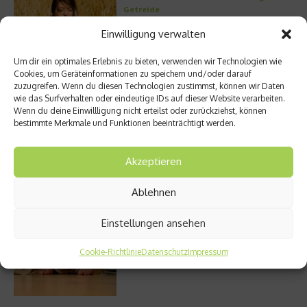
Getreide
Einwilligung verwalten
Um dir ein optimales Erlebnis zu bieten, verwenden wir Technologien wie
Cookies, um Geräteinformationen zu speichern und/oder darauf
Entzündung der Nebenhöhlen: Symptome
zuzugreifen. Wenn du diesen Technologien zustimmst, können wir Daten
und verschiedene Formen
wie das Surfverhalten oder eindeutige IDs auf dieser Website verarbeiten.
Wenn du deine Einwillligung nicht erteilst oder zurückziehst, können
bestimmte Merkmale und Funktionen beeinträchtigt werden.
Welches Ashwagandha sollte ich kaufen?
Akzeptieren
Ablehnen
Einstellungen ansehen
Stuhlgang – wie oft ist eigentlich normal?
Cookie-Richtlinie
Datenschutz
Impressum