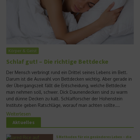
Körper & Geist
Schlaf gut! – Die richtige Bettdecke
Der Mensch verbringt rund ein Drittel seines Lebens im Bett.
Darum ist die Auswahl von Bettdecken wichtig. Aber gerade in
der Übergangszeit fällt die Entscheidung, welche Bettdecke
man nehmen soll, schwer. Dick Daunendecken sind zu warm
und dünne Decken zu kalt. Schlafforscher der Hohenstein
Institute geben Ratschläge, worauf man achten sollte....
Weiterlesen
Aktuelles
5 Methoden für ein gesünderes Leben – die