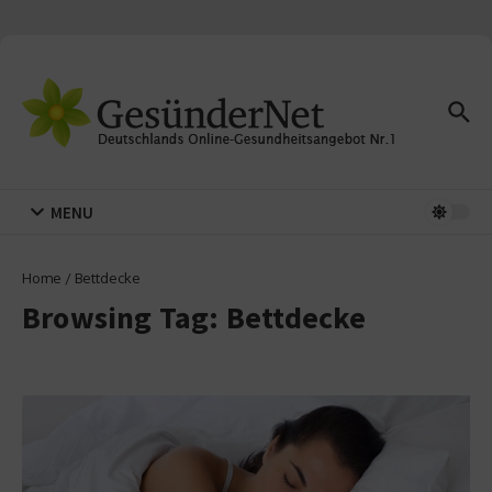
Zum Inhalt springen
MENU
Home
/
Bettdecke
Browsing Tag: Bettdecke