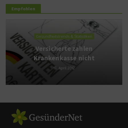
Empfohlen
Gesundheitstrends & Statistiken
Versicherte zahlen
Krankenkasse nicht
18. April 2012