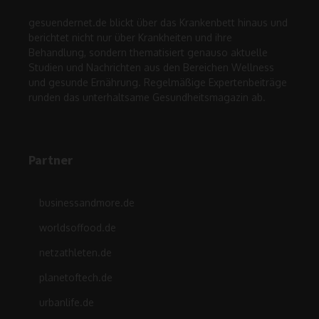
gesuendernet.de blickt über das Krankenbett hinaus und
berichtet nicht nur über Krankheiten und ihre
Behandlung, sondern thematisiert genauso aktuelle
Studien und Nachrichten aus den Bereichen Wellness
und gesunde Ernährung. Regelmäßige Expertenbeiträge
runden das unterhaltsame Gesundheitsmagazin ab.
Partner
businessandmore.de
worldsoffood.de
netzathleten.de
planetoftech.de
urbanlife.de