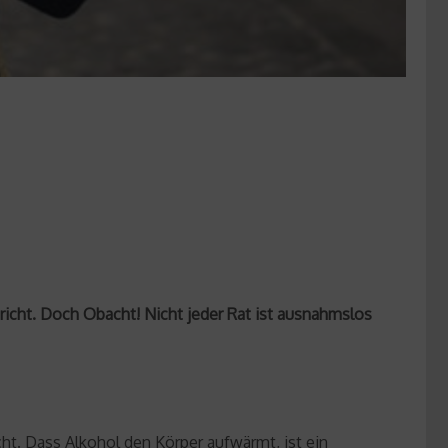
pricht. Doch Obacht! Nicht jeder Rat ist ausnahmslos
t. Dass Alkohol den Körper aufwärmt, ist ein