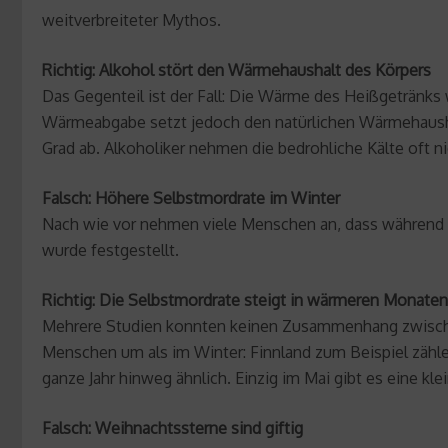
weitverbreiteter Mythos.
Richtig: Alkohol stört den Wärmehaushalt des Körpers
Das Gegenteil ist der Fall: Die Wärme des Heißgetränks 
Wärmeabgabe setzt jedoch den natürlichen Wärmehaushal
Grad ab. Alkoholiker nehmen die bedrohliche Kälte oft ni
Falsch: Höhere Selbstmordrate im Winter
Nach wie vor nehmen viele Menschen an, dass während de
wurde festgestellt.
Richtig: Die Selbstmordrate steigt in wärmeren Monaten
Mehrere Studien konnten keinen Zusammenhang zwischen
Menschen um als im Winter: Finnland zum Beispiel zähle
ganze Jahr hinweg ähnlich. Einzig im Mai gibt es eine kle
Falsch: Weihnachtssterne sind giftig