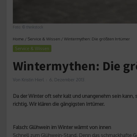
Foto: © thinkstock
Home
/
Service & Wissen
/
Wintermythen: Die größten Irrtümer
Service & Wissen
Wintermythen: Die gr
Von
Kristin Hierl
6. Dezember 2013
Da der Winter oft sehr kalt und unangenehm sein kann, s
richtig. Wir klären die gängigsten Irrtümer.
Falsch: Glühwein im Winter wärmt von innen
Schnell zum Glühwein-Stand. Denn das schmackhafte Get