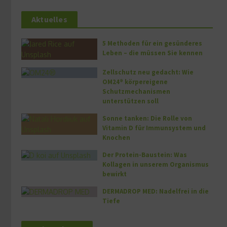
Aktuelles
5 Methoden für ein gesünderes
Leben – die müssen Sie kennen
Zellschutz neu gedacht: Wie
OM24® körpereigene
Schutzmechanismen
unterstützen soll
Sonne tanken: Die Rolle von
Vitamin D für Immunsystem und
Knochen
Der Protein-Baustein: Was
Kollagen in unserem Organismus
bewirkt
DERMADROP MED: Nadelfrei in die
Tiefe