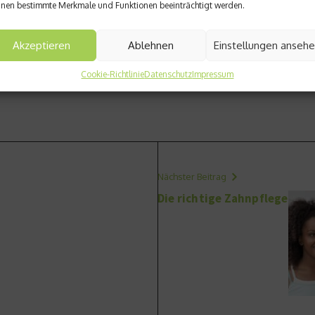
nen bestimmte Merkmale und Funktionen beeinträchtigt werden.
Akzeptieren
Ablehnen
Einstellungen anseh
Erkrankung abmildern und verkürzen kann. Das haben bereits m
Cookie-Richtlinie
Datenschutz
Impressum
Nächster Beitrag
Die richtige Zahnpflege