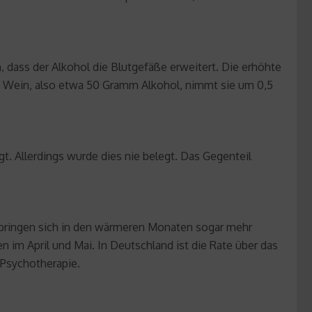
, dass der Alkohol die Blutgefäße erweitert. Die erhöhte
e Wein, also etwa 50 Gramm Alkohol, nimmt sie um 0,5
. Allerdings wurde dies nie belegt. Das Gegenteil
bringen sich in den wärmeren Monaten sogar mehr
im April und Mai. In Deutschland ist die Rate über das
d Psychotherapie.