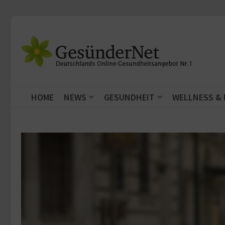
Zum Inhalt springen
HOME
NEWS
GESUNDHEIT
WELLNESS &