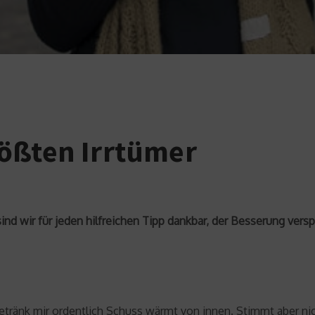
ößten Irrtümer
ind wir für jeden hilfreichen Tipp dankbar, der Besserung vers
ränk mir ordentlich Schuss wärmt von innen. Stimmt aber nich