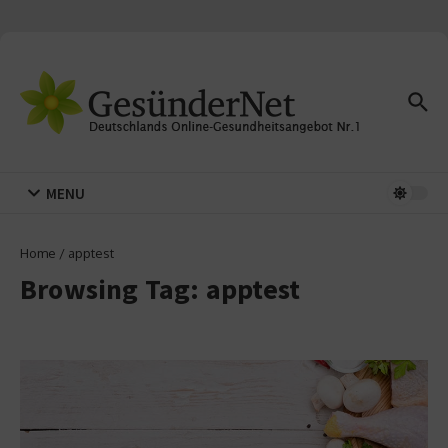
Zum Inhalt springen
MENU
Home
/
apptest
Browsing Tag: apptest