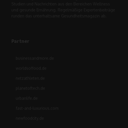
Studien und Nachrichten aus den Bereichen Wellness
und gesunde Ernährung. Regelmäßige Expertenbeiträge
runden das unterhaltsame Gesundheitsmagazin ab.
Partner
businessandmore.de
worldsoffood.de
netzathleten.de
planetoftech.de
urbanlife.de
fast-and-luxurious.com
newfoodcity.de