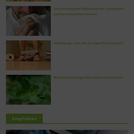
Entzündung der Nebenhöhlen: Symptome
und verschiedene Formen
Stuhlgang – wie oft ist eigentlich normal?
Welches Ashwagandha sollte ich kaufen?
Empfohlen