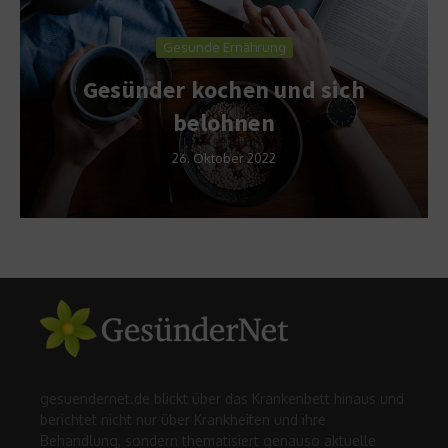
Gesunde Ernährung
Gesünder kochen und sich
belohnen
26. Oktober 2022
gesuendernet.de blickt über das Krankenbett hinaus und
berichtet nicht nur über Krankheiten und ihre
Behandlung, sondern thematisiert genauso aktuelle