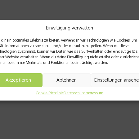
Einwilligung verwalten
dir ein optimales Erlebnis zu bieten, verwenden wir Technologien wie Cookies, um
äteinformationen zu speichern und/oder darauf zuzugreifen. Wenn du diesen
hnologien zustimmst, können wir Daten wie das Surfverhalten oder eindeutige IDs 
ser Website verarbeiten. Wenn du deine Einwillligung nicht erteilst oder zurückziehs
nen bestimmte Merkmale und Funktionen beeinträchtigt werden.
Akzeptieren
Ablehnen
Einstellungen anseh
Cookie-Richtlinie
Datenschutz
Impressum