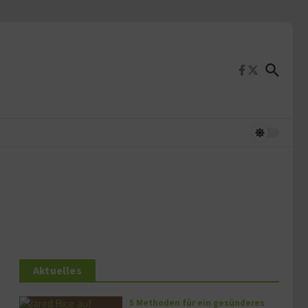
Aktuelles
5 Methoden für ein gesünderes