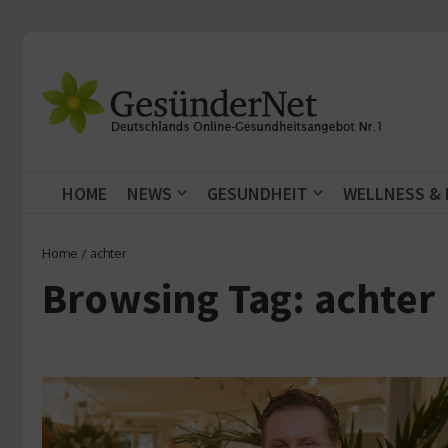
Zum Inhalt springen
HOME
NEWS
GESUNDHEIT
WELLNESS &
Home
/
achter
Browsing Tag: achter