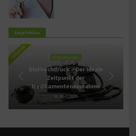
Empfohlen
Empfehlungen
Bluthochdruck – Der ideale
Zeitpunkt der
Medikamenteneinnahme
16. April 2025