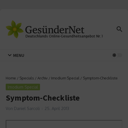
Zum Inhalt springen
MENU
Home
/
Specials
/
Archiv
/
Imodium Special
/
Symptom-Checkliste
Imodium Special
Symptom-Checkliste
Von
Daniel Sarcoli
25. April 2013