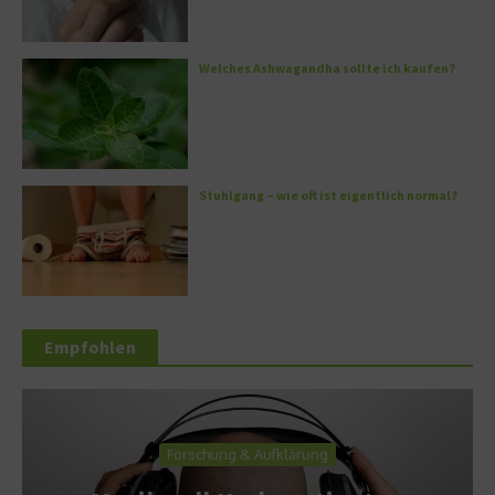
Welches Ashwagandha sollte ich kaufen?
Stuhlgang – wie oft ist eigentlich normal?
Empfohlen
Forschung & Aufklärung