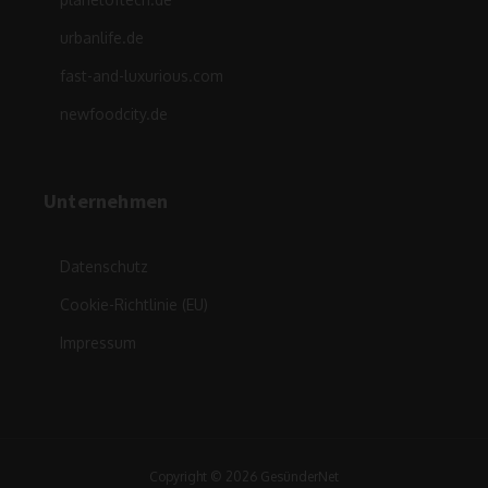
urbanlife.de
fast-and-luxurious.com
newfoodcity.de
Unternehmen
Datenschutz
Cookie-Richtlinie (EU)
Impressum
Copyright © 2026 GesünderNet