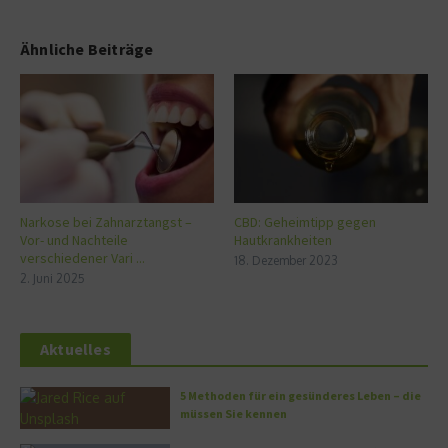
Ähnliche Beiträge
Narkose bei Zahnarztangst –
CBD: Geheimtipp gegen
Vor- und Nachteile
Hautkrankheiten
verschiedener Vari ...
18. Dezember 2023
2. Juni 2025
Aktuelles
5 Methoden für ein gesünderes Leben – die
müssen Sie kennen