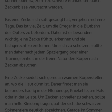
können über 50, zum Teil schwere Krankheiten durch
Zeckenbisse verursacht werden.
Bis eine Zecke sich satt gesaugt hat, vergehen mehrere
Tage. Das ist viel Zeit, um die Erreger in die Blutbahn
des Opfers zu befördern. Daher ist es besonders
wichtig, eine Zecke früh zu erkennen und sie
fachgerecht zu entfernen. Um sich zu schützen, sollte
man daher nach jedem Spaziergang oder einer
Trainingseinheit in der freien Natur den Körper nach
Zecken absuchen.
Eine Zecke siedelt sich gerne an warmen Körperstellen
an, wo die Haut dünn ist. Daher findet man sie
besonders häufig in der Ellenbeuge, Kniekehle, am Hals
oder in der Leiste. Um Zecken schneller zu sehen, sollte
man helle Kleidung tragen, auf der sich die schwarzen
Spinnentiere deutlich abzeichnen. Gerade im Sommer