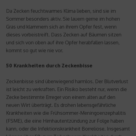
Da Zecken feuchtwarmes Klima lieben, sind sie im
Sommer besonders aktiv. Sie lauern gerne im hohen
Gras und klammern sich an ihrem Opfer fest, wenn
dieses vorbeistreift. Dass Zecken auf Bäumen sitzen
und sich von oben auf ihre Opfer herabfallen lassen,
kommt so gut wie nie vor.
50 Krankheiten durch Zeckenbisse
Zeckenbisse sind überwiegend harmlos. Der Blutverlust
ist leicht zu verkraften. Ein Risiko besteht nur, wenn die
Zecke bestimmte Erreger von einem alten auf den
neuen Wirt überträgt. Es drohen lebensgefährliche
Krankheiten wie die Frühsommer-Meningoenzephalitis
(FSME), die eine Hirnhautentzündung zur Folge haben
kann, oder die Infektionskrankheit Borreliose. Insgesamt