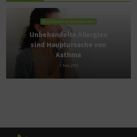
Krankheiten & Beschwerden
Unbehandelte Allergien
sind Hauptursache von
Asthma
7. Mai 2019