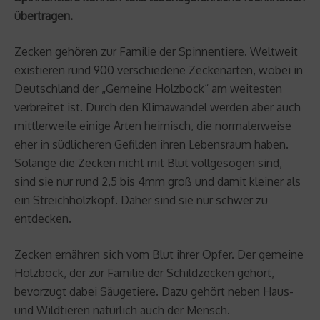
übertragen.
Zecken gehören zur Familie der Spinnentiere. Weltweit
existieren rund 900 verschiedene Zeckenarten, wobei in
Deutschland der „Gemeine Holzbock“ am weitesten
verbreitet ist. Durch den Klimawandel werden aber auch
mittlerweile einige Arten heimisch, die normalerweise
eher in südlicheren Gefilden ihren Lebensraum haben.
Solange die Zecken nicht mit Blut vollgesogen sind,
sind sie nur rund 2,5 bis 4mm groß und damit kleiner als
ein Streichholzkopf. Daher sind sie nur schwer zu
entdecken.
Zecken ernähren sich vom Blut ihrer Opfer. Der gemeine
Holzbock, der zur Familie der Schildzecken gehört,
bevorzugt dabei Säugetiere. Dazu gehört neben Haus-
und Wildtieren natürlich auch der Mensch.