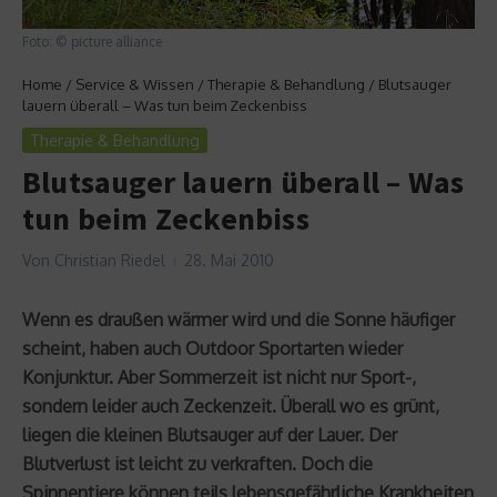
Foto: © picture alliance
Home
/
Service & Wissen
/
Therapie & Behandlung
/
Blutsauger
lauern überall – Was tun beim Zeckenbiss
Therapie & Behandlung
Blutsauger lauern überall – Was
tun beim Zeckenbiss
Von
Christian Riedel
28. Mai 2010
Wenn es draußen wärmer wird und die Sonne häufiger
scheint, haben auch Outdoor Sportarten wieder
Konjunktur. Aber Sommerzeit ist nicht nur Sport-,
sondern leider auch Zeckenzeit. Überall wo es grünt,
liegen die kleinen Blutsauger auf der Lauer. Der
Blutverlust ist leicht zu verkraften. Doch die
Spinnentiere können teils lebensgefährliche Krankheiten