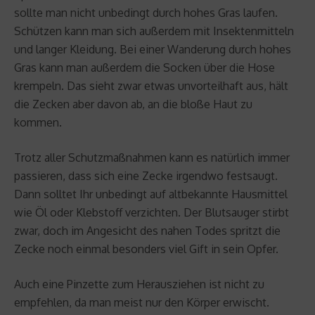
sollte man nicht unbedingt durch hohes Gras laufen.
Schützen kann man sich außerdem mit Insektenmitteln
und langer Kleidung. Bei einer Wanderung durch hohes
Gras kann man außerdem die Socken über die Hose
krempeln. Das sieht zwar etwas unvorteilhaft aus, hält
die Zecken aber davon ab, an die bloße Haut zu
kommen.
Trotz aller Schutzmaßnahmen kann es natürlich immer
passieren, dass sich eine Zecke irgendwo festsaugt.
Dann solltet Ihr unbedingt auf altbekannte Hausmittel
wie Öl oder Klebstoff verzichten. Der Blutsauger stirbt
zwar, doch im Angesicht des nahen Todes spritzt die
Zecke noch einmal besonders viel Gift in sein Opfer.
Auch eine Pinzette zum Herausziehen ist nicht zu
empfehlen, da man meist nur den Körper erwischt.