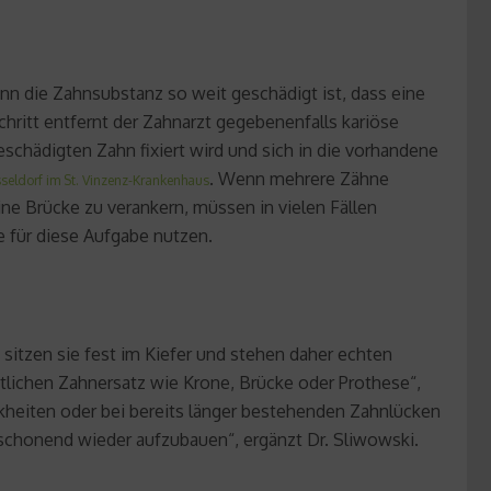
nn die Zahnsubstanz so weit geschädigt ist, dass eine
hritt entfernt der Zahnarzt gegebenenfalls kariöse
schädigten Zahn fixiert wird und sich in die vorhandene
. Wenn mehrere Zähne
seldorf im St. Vinzenz-Krankenhaus
ine Brücke zu verankern, müssen in vielen Fällen
e für diese Aufgabe nutzen.
sitzen sie fest im Kiefer und stehen daher echten
ntlichen Zahnersatz wie Krone, Brücke oder Prothese“,
ankheiten oder bei bereits länger bestehenden Zahnlücken
schonend wieder aufzubauen“, ergänzt Dr. Sliwowski.