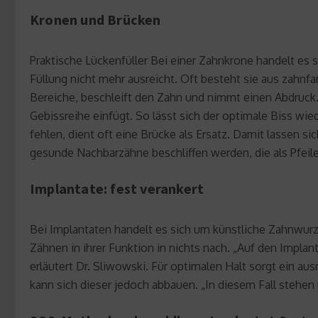
Kronen und Brücken
Praktische Lückenfüller Bei einer Zahnkrone handelt es 
Füllung nicht mehr ausreicht. Oft besteht sie aus zahnf
Bereiche, beschleift den Zahn und nimmt einen Abdruck. 
Gebissreihe einfügt. So lässt sich der optimale Biss wied
fehlen, dient oft eine Brücke als Ersatz. Damit lassen s
gesunde Nachbarzähne beschliffen werden, die als Pfeile
Implantate: fest verankert
Bei Implantaten handelt es sich um künstliche Zahnwurz
Zähnen in ihrer Funktion in nichts nach. „Auf den Impla
erläutert Dr. Sliwowski. Für optimalen Halt sorgt ein a
kann sich dieser jedoch abbauen. „In diesem Fall stehe