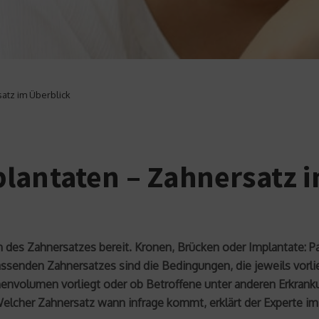
atz im Überblick
lantaten – Zahnersatz 
n des Zahnersatzes bereit. Kronen, Brücken oder Implantate: 
passenden Zahnersatzes sind die Bedingungen, die jeweils vorli
envolumen vorliegt oder ob Betroffene unter anderen Erkrank
 Welcher Zahnersatz wann infrage kommt, erklärt der Experte i