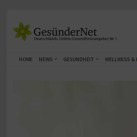
Zum Inhalt springen
HOME
NEWS
GESUNDHEIT
WELLNESS &