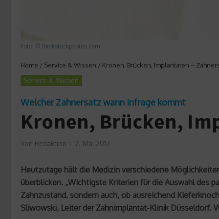
Foto: © thinkstockphotos.com
Home
/
Service & Wissen
/
Kronen, Brücken, Implantaten – Zahners
Service & Wissen
Welcher Zahnersatz wann infrage kommt
Kronen, Brücken, Imp
Von
Redaktion
7. Mai 2017
Heutzutage hält die Medizin verschiedene Möglichkeite
überblicken. „Wichtigste Kriterien für die Auswahl des 
Zahnzustand, sondern auch, ob ausreichend Kieferknoch
Sliwowski, Leiter der Zahnimplantat-Klinik Düsseldorf.