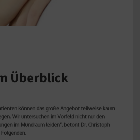
im Überblick
Patienten können das große Angebot teilweise kaum
egen. Wir untersuchen im Vorfeld nicht nur den
ungen im Mundraum leiden“, betont Dr. Christoph
m Folgenden.