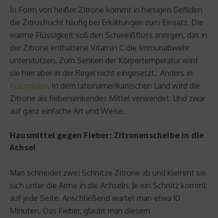
In Form von heißer Zitrone kommt in hiesigen Gefilden
die Zitrusfrucht häufig bei Erkältungen zum Einsatz. Die
warme Flüssigkeit soll den Schweißfluss anregen, das in
der Zitrone enthaltene Vitamin C die Immunabwehr
unterstützen. Zum Senken der Körpertemperatur wird
sie hier aber in der Regel nicht eingesetzt. Anders in
Kolumbien
. In dem lateinamerikanischen Land wird die
Zitrone als fiebersenkendes Mittel verwendet. Und zwar
auf ganz einfache Art und Weise.
Hausmittel gegen Fieber: Zitronenscheibe in die
Achsel
Man schneidet zwei Schnitze Zitrone ab und klemmt sie
sich unter die Arme in die Achseln. Je ein Schnitz kommt
auf jede Seite. Anschließend wartet man etwa 10
Minuten. Das Fieber, glaubt man diesem