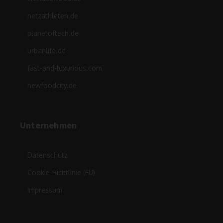
netzathleten.de
planetoftech.de
urbanlife.de
fast-and-luxurious.com
newfoodcity.de
Unternehmen
Datenschutz
Cookie-Richtlinie (EU)
Impressum