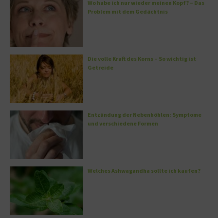
Wo habe ich nur wieder meinen Kopf? – Das
Problem mit dem Gedächtnis
Die volle Kraft des Korns – So wichtig ist
Getreide
Entzündung der Nebenhöhlen: Symptome
und verschiedene Formen
Welches Ashwagandha sollte ich kaufen?