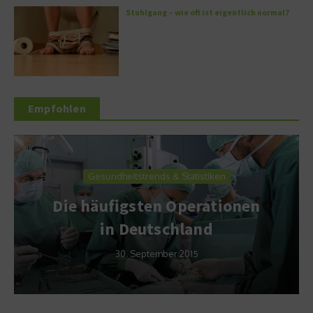
Stuhlgang – wie oft ist eigentlich normal?
Empfohlen
Gesundheitstrends & Statistiken
Die häufigsten Operationen
in Deutschland
30. September 2015