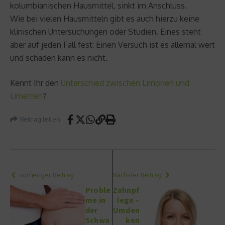
kolumbianischen Hausmittel, sinkt im Anschluss.
Wie bei vielen Hausmitteln gibt es auch hierzu keine
klinischen Untersuchungen oder Studien. Eines steht
aber auf jeden Fall fest: Einen Versuch ist es allemal wert
und schaden kann es nicht.
Kennt Ihr den
Unterschied zwischen Limonen und
Limetten
?
Beitrag teilen
vorheriger Beitrag
Nächster Beitrag
Proble
Zahnpf
me in
lege –
der
Umden
Schwa
ken