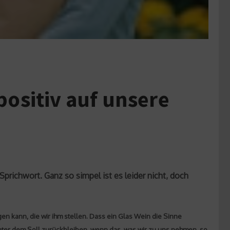
positiv auf unsere
Sprichwort. Ganz so simpel ist es leider nicht, doch
en kann, die wir ihm stellen. Dass ein Glas Wein die Sinne
hinter dem Soll zurückbleiben, wenn das, was wir zu uns nehmen, so