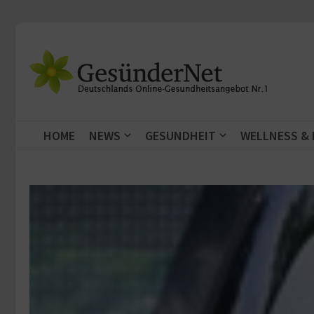
Zum Inhalt springen
HOME
NEWS
GESUNDHEIT
WELLNESS &