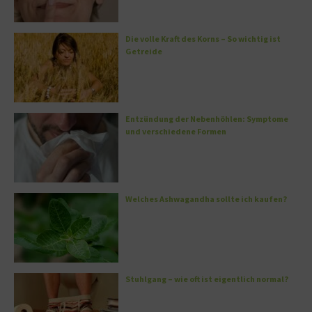
Die volle Kraft des Korns – So wichtig ist
Getreide
Entzündung der Nebenhöhlen: Symptome
und verschiedene Formen
Welches Ashwagandha sollte ich kaufen?
Stuhlgang – wie oft ist eigentlich normal?