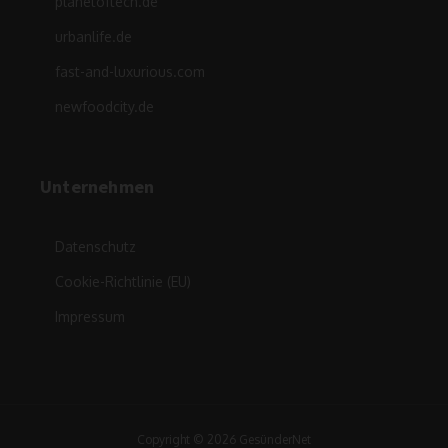
planetoftech.de
urbanlife.de
fast-and-luxurious.com
newfoodcity.de
Unternehmen
Datenschutz
Cookie-Richtlinie (EU)
Impressum
Copyright © 2026 GesünderNet