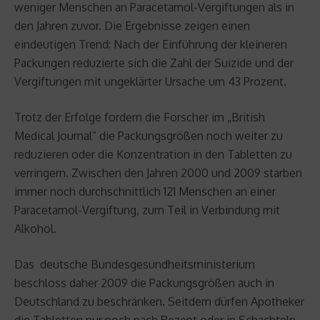
weniger Menschen an Paracetamol-Vergiftungen als in
den Jahren zuvor. Die Ergebnisse zeigen einen
eindeutigen Trend: Nach der Einführung der kleineren
Packungen reduzierte sich die Zahl der Suizide und der
Vergiftungen mit ungeklärter Ursache um 43 Prozent.
Trotz der Erfolge fordern die Forscher im „British
Medical Journal“ die Packungsgrößen noch weiter zu
reduzieren oder die Konzentration in den Tabletten zu
verringern. Zwischen den Jahren 2000 und 2009 starben
immer noch durchschnittlich 121 Menschen an einer
Paracetamol-Vergiftung, zum Teil in Verbindung mit
Alkohol.
Das deutsche Bundesgesundheitsministerium
beschloss daher 2009 die Packungsgrößen auch in
Deutschland zu beschränken. Seitdem dürfen Apotheker
die Tabletten nur noch nach Rezept oder in Schachteln