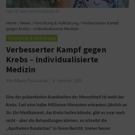
Foto: © www.thinkstockphoto.de
Home
/
News
/
Forschung & Aufklärung
/
Verbesserter Kampf
gegen Krebs – Individualisierte Medizin
Forschung & Aufklärung
Verbesserter Kampf gegen
Krebs – Individualisierte
Medizin
Von
Maria Poursaiadi
4. Februar 2013
Eine der präsentesten Krankheiten der Menschheit ist wohl der
Krebs. Fast eine halbe Millionen Menschen erkranken jährlich an
ihr. Ein Medikament, das Krebs heilen könnte, gibt es zwar noch
nicht – aber die Behandlungen können, so schreibt die
„Apotheken Rundschau“ in ihrem Bericht, immer besser