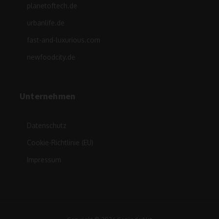
planetoftech.de
urbanlife.de
fast-and-luxurious.com
newfoodcity.de
Unternehmen
Datenschutz
Cookie-Richtlinie (EU)
Impressum