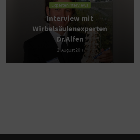
Experteninterviews
Interview mit
Wirbelsäulenexperten
Dr.Alfen
2. August 2011