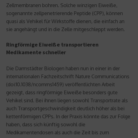
Zellmembranen bohren. Solche winzigen Eiweiße,
sogenannte zellpenetrierende Peptide (CPP), können
quasi als Vehikel für Wirkstoffe dienen, die einfach an
sie angehängt und in die Zelle mitgeschleppt werden.
Ringförmige Eiweiße transportieren
Medikamente schneller
Die Darmstädter Biologen haben nun in einer in der
internationalen Fachzeitschrift Nature Communications
(doi:10.1038/ncomms1459) veröffentlichten Arbeit
gezeigt, dass ringförmige Eiweiße besonders gute
Vehikel sind. Bei ihnen liegen sowohl Transportrate als
auch Transportgeschwindigkeit deutlich höher als bei
kettenförmigen CPPs. In der Praxis könnte das zur Folge
haben, dass sich künftig sowohl die
Medikamentendosen als auch die Zeit bis zum