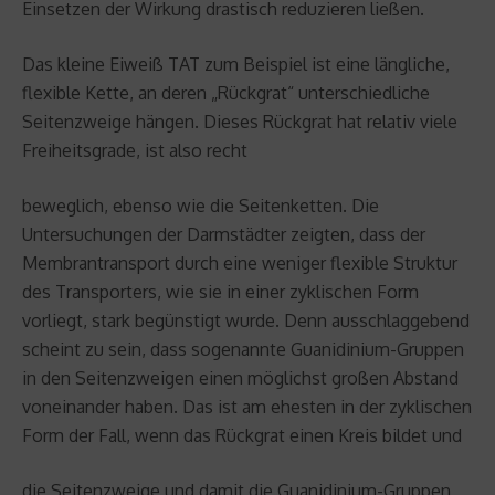
Einsetzen der Wirkung drastisch reduzieren ließen.
Das kleine Eiweiß TAT zum Beispiel ist eine längliche,
flexible Kette, an deren „Rückgrat“ unterschiedliche
Seitenzweige hängen. Dieses Rückgrat hat relativ viele
Freiheitsgrade, ist also recht
beweglich, ebenso wie die Seitenketten. Die
Untersuchungen der Darmstädter zeigten, dass der
Membrantransport durch eine weniger flexible Struktur
des Transporters, wie sie in einer zyklischen Form
vorliegt, stark begünstigt wurde. Denn ausschlaggebend
scheint zu sein, dass sogenannte Guanidinium-Gruppen
in den Seitenzweigen einen möglichst großen Abstand
voneinander haben. Das ist am ehesten in der zyklischen
Form der Fall, wenn das Rückgrat einen Kreis bildet und
die Seitenzweige und damit die Guanidinium-Gruppen