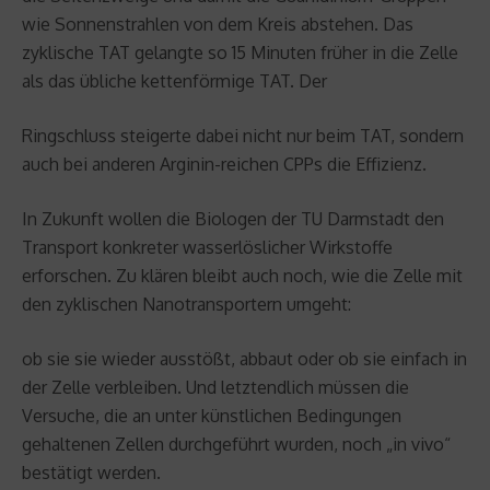
wie Sonnenstrahlen von dem Kreis abstehen. Das
zyklische TAT gelangte so 15 Minuten früher in die Zelle
als das übliche kettenförmige TAT. Der
Ringschluss steigerte dabei nicht nur beim TAT, sondern
auch bei anderen Arginin-reichen CPPs die Effizienz.
In Zukunft wollen die Biologen der TU Darmstadt den
Transport konkreter wasserlöslicher Wirkstoffe
erforschen. Zu klären bleibt auch noch, wie die Zelle mit
den zyklischen Nanotransportern umgeht:
ob sie sie wieder ausstößt, abbaut oder ob sie einfach in
der Zelle verbleiben. Und letztendlich müssen die
Versuche, die an unter künstlichen Bedingungen
gehaltenen Zellen durchgeführt wurden, noch „in vivo“
bestätigt werden.