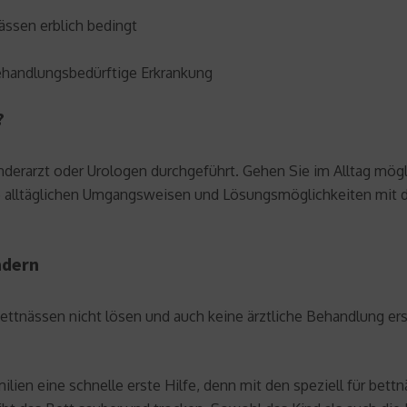
ässen erblich bedingt
ehandlungsbedürftige Erkrankung
?
 Kinderarzt oder Urologen durchgeführt. Gehen Sie im Alltag mö
ie alltäglichen Umgangsweisen und Lösungsmöglichkeiten mit 
ndern
tnässen nicht lösen und auch keine ärztliche Behandlung ers
lien eine schnelle erste Hilfe, denn mit den speziell für bet