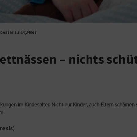
 besser als DryNites
ettnässen – nichts schüt
kungen im Kindesalter. Nicht nur Kinder, auch Eltern schämen 
rd.
resis)