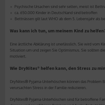
Psychische Ursachen sind sehr selten, meist ist Bettn
ca. 650.000 Kinder in Deutschland sind betroffen
Bettnässen gilt laut WHO ab dem 5. Lebensjahr als b
Was kann ich tun, um meinem Kind zu helfen
Eine ärztliche Abklärung ist unerlässlich. Sie wird vom
Situation um und zeigen Sie Optimismus. Sie sollten d
motiviert.
Wie DryNites® helfen kann, den Stress zu mi
DryNites® Pyjama-Unterhöschen können das Problem Bet
verursachten Stress in der Familie reduzieren.
DryNites® Pyjama-Unterhöschen sind für betroffene Fami