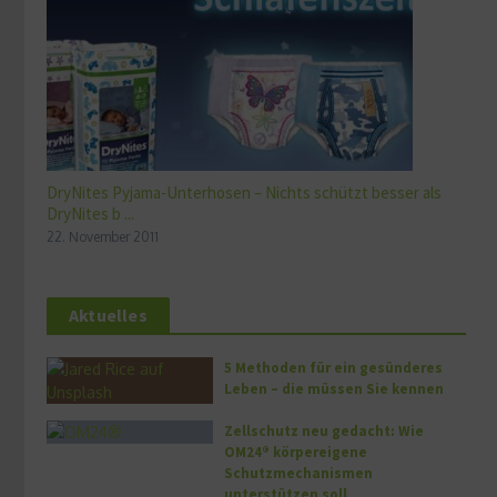
DryNites Pyjama-Unterhosen – Nichts schützt besser als
DryNites b ...
22. November 2011
Aktuelles
5 Methoden für ein gesünderes
Leben – die müssen Sie kennen
Zellschutz neu gedacht: Wie
OM24® körpereigene
Schutzmechanismen
unterstützen soll