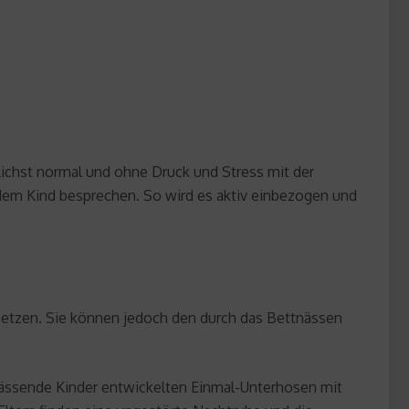
glichst normal und ohne Druck und Stress mit der
dem Kind besprechen. So wird es aktiv einbezogen und
etzen. Sie können jedoch den durch das Bettnässen
tnässende Kinder entwickelten Einmal-Unterhosen mit