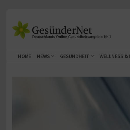
Zum Inhalt springen
HOME
NEWS
GESUNDHEIT
WELLNESS &