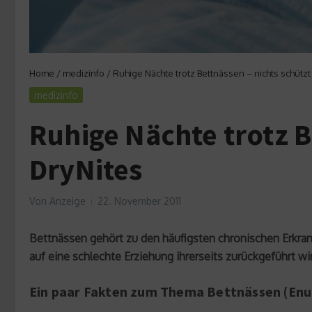
Home
/
medizinfo
/
Ruhige Nächte trotz Bettnässen – nichts schützt
medizinfo
Ruhige Nächte trotz B
DryNites
Von
Anzeige
22. November 2011
Bettnässen gehört zu den häufigsten chronischen Erkran
auf eine schlechte Erziehung ihrerseits zurückgeführt wi
Ein paar Fakten zum Thema Bettnässen (Enu