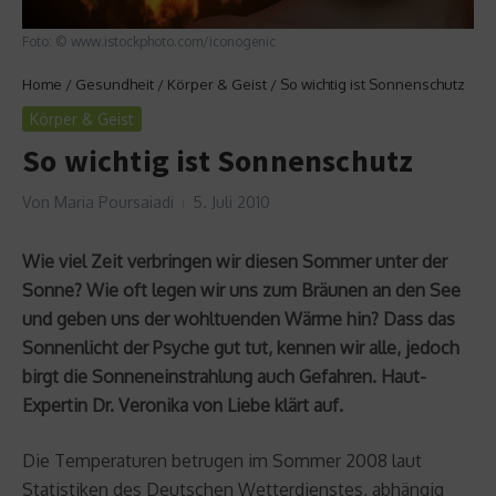
Foto: © www.istockphoto.com/iconogenic
Home
/
Gesundheit
/
Körper & Geist
/
So wichtig ist Sonnenschutz
Körper & Geist
So wichtig ist Sonnenschutz
Von
Maria Poursaiadi
5. Juli 2010
Wie viel Zeit verbringen wir diesen Sommer unter der
Sonne? Wie oft legen wir uns zum Bräunen an den See
und geben uns der wohltuenden Wärme hin? Dass das
Sonnenlicht der Psyche gut tut, kennen wir alle, jedoch
birgt die Sonneneinstrahlung auch Gefahren. Haut-
Expertin Dr. Veronika von Liebe klärt auf.
Die Temperaturen betrugen im Sommer 2008 laut
Statistiken des Deutschen Wetterdienstes, abhängig