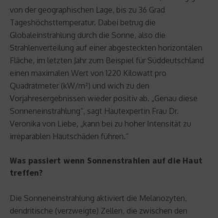
von der geographischen Lage, bis zu 36 Grad
Tageshöchsttemperatur. Dabei betrug die
Globaleinstrahlung durch die Sonne, also die
Strahlenverteilung auf einer abgesteckten horizontalen
Fläche, im letzten Jahr zum Beispiel für Süddeutschland
einen maximalen Wert von 1220 Kilowatt pro
Quadratmeter (kW/m²) und wich zu den
Vorjahresergebnissen wieder positiv ab. „Genau diese
Sonneneinstrahlung“, sagt Hautexpertin Frau Dr.
Veronika von Liebe, „kann bei zu hoher Intensität zu
irreparablen Hautschäden führen.“
Was passiert wenn Sonnenstrahlen auf die Haut
treffen?
Die Sonneneinstrahlung aktiviert die Melanozyten,
dendritische (verzweigte) Zellen, die zwischen den