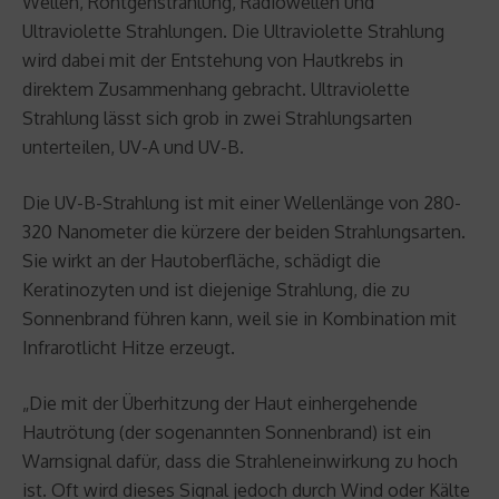
Wellen, Röntgenstrahlung, Radiowellen und
Ultraviolette Strahlungen. Die Ultraviolette Strahlung
wird dabei mit der Entstehung von Hautkrebs in
direktem Zusammenhang gebracht. Ultraviolette
Strahlung lässt sich grob in zwei Strahlungsarten
unterteilen, UV-A und UV-B.
Die UV-B-Strahlung ist mit einer Wellenlänge von 280-
320 Nanometer die kürzere der beiden Strahlungsarten.
Sie wirkt an der Hautoberfläche, schädigt die
Keratinozyten und ist diejenige Strahlung, die zu
Sonnenbrand führen kann, weil sie in Kombination mit
Infrarotlicht Hitze erzeugt.
„Die mit der Überhitzung der Haut einhergehende
Hautrötung (der sogenannten Sonnenbrand) ist ein
Warnsignal dafür, dass die Strahleneinwirkung zu hoch
ist. Oft wird dieses Signal jedoch durch Wind oder Kälte