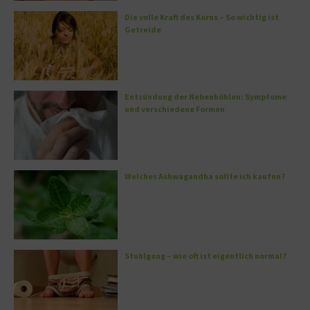
Die volle Kraft des Korns – So wichtig ist
Getreide
Entzündung der Nebenhöhlen: Symptome
und verschiedene Formen
Welches Ashwagandha sollte ich kaufen?
Stuhlgang – wie oft ist eigentlich normal?