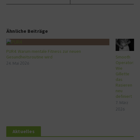
Ähnliche Beiträge
PUR4: Warum mentale Fitness zur neuen
Gesundheitsroutine wird
Smooth
Operator:
24. Mai 2026
Wie
Gillette
das
Rasieren
neu
definiert
7. März
2026
Aktuelles