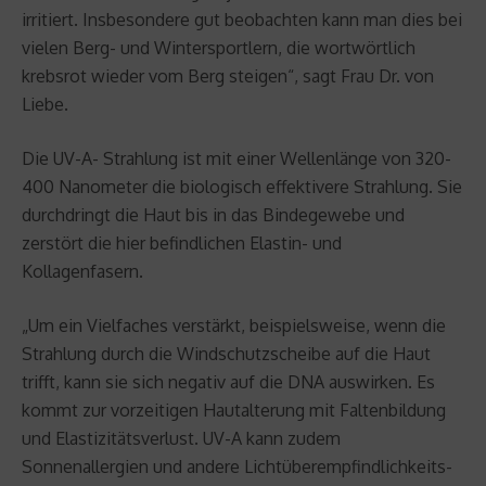
irritiert. Insbesondere gut beobachten kann man dies bei
vielen Berg- und Wintersportlern, die wortwörtlich
krebsrot wieder vom Berg steigen“, sagt Frau Dr. von
Liebe.
Die UV-A- Strahlung ist mit einer Wellenlänge von 320-
400 Nanometer die biologisch effektivere Strahlung. Sie
durchdringt die Haut bis in das Bindegewebe und
zerstört die hier befindlichen Elastin- und
Kollagenfasern.
„Um ein Vielfaches verstärkt, beispielsweise, wenn die
Strahlung durch die Windschutzscheibe auf die Haut
trifft, kann sie sich negativ auf die DNA auswirken. Es
kommt zur vorzeitigen Hautalterung mit Faltenbildung
und Elastizitätsverlust. UV-A kann zudem
Sonnenallergien und andere Lichtüberempfindlichkeits-