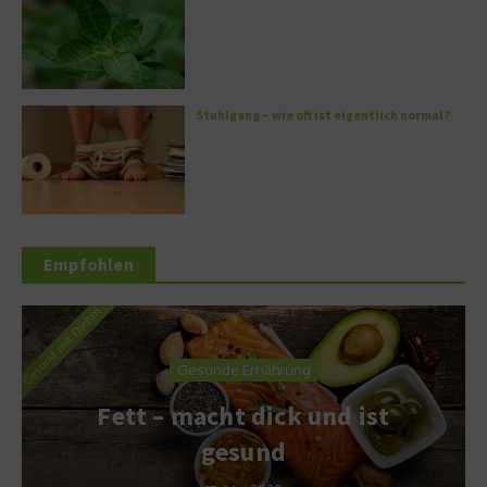
Stuhlgang – wie oft ist eigentlich normal?
Empfohlen
Gesunde Ernährung
Fett – macht dick und ist
gesund