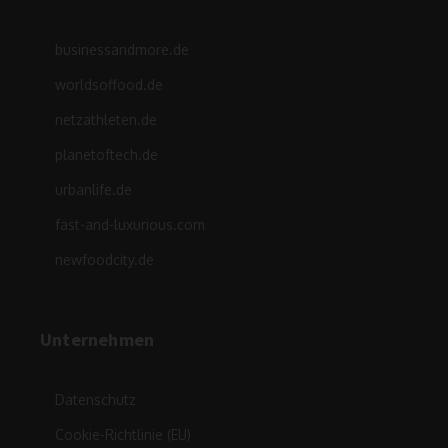
businessandmore.de
worldsoffood.de
netzathleten.de
planetoftech.de
urbanlife.de
fast-and-luxurious.com
newfoodcity.de
Unternehmen
Datenschutz
Cookie-Richtlinie (EU)