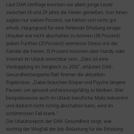
Laut DAK-Umfrage konnten vor allem junge Leute
zwischen 14 und 29 Jahre die Ferien genießen. Von ihnen
sagten nur sieben Prozent, sie hätten sich nicht gut
erholt. Hauptgrund für eine fehlende Erholung einiger
Urlauber war nicht abschalten zu können (38 Prozent).
Jedem Fünften (21 Prozent) vermieste Stress mit der
Familie die Ferien. 15 Prozent mussten über Handy oder
Internet im Urlaub erreichbar sein. „Dies ist eine
Verdopplung im Vergleich zu 2012“, erläutert DAK-
Gesundheitsexperte Ralf Kremer die aktuellen
Ergebnisse. „Dabei brauchen Körper und Psyche längere
Pausen, um gesund und leistungsfähig zu bleiben. Wer
beispielsweise auch im Urlaub berufliche Mails bekommt
und dadurch nicht richtig abschalten kann, wird im
schlimmsten Fall krank.“
Der Urlaubsreport der DAK-Gesundheit zeigt, wie
wichtig der Wegfall der Job-Belastung für die Erholung