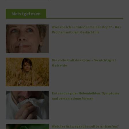
Meistgelesen
Wo habe ich nur wieder meinen Kopf? – Das
Problem mit dem Gedächtnis
Die volle Kraft des Korns – So wichtig ist
Getreide
Entzündung der Nebenhöhlen: Symptome
und verschiedene Formen
Welches Ashwagandha sollte ich kaufen?