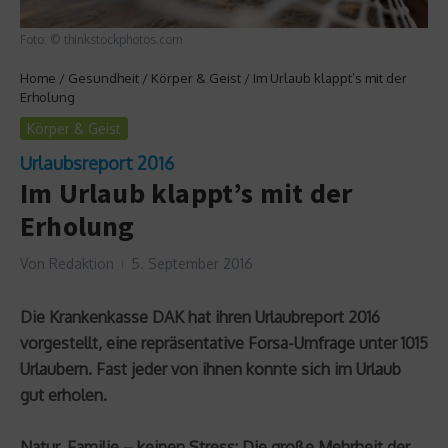
Foto: © thinkstockphotos.com
Home
/
Gesundheit
/
Körper & Geist
/
Im Urlaub klappt’s mit der
Erholung
Körper & Geist
Urlaubsreport 2016
Im Urlaub klappt’s mit der
Erholung
Von
Redaktion
5. September 2016
Die Krankenkasse DAK hat ihren Urlaubreport 2016
vorgestellt, eine repräsentative Forsa-Umfrage unter 1015
Urlaubern. Fast jeder von ihnen konnte sich im Urlaub
gut erholen.
Natur, Familie – keinen Stress: Die große Mehrheit der