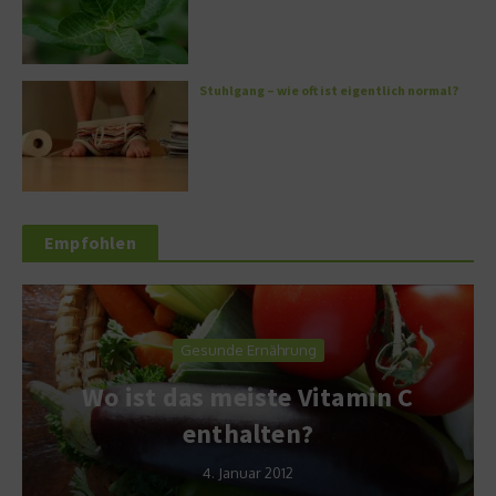
Stuhlgang – wie oft ist eigentlich normal?
Empfohlen
Gesunde Ernährung
Wo ist das meiste Vitamin C
enthalten?
4. Januar 2012