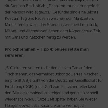
rät Stephan Bischoff ab. „Dann kommt das Hungerloch,
der Mensch wird zügellos.“ Gesünder sind eine leichte
Kost am Tag und Pausen zwischen den Mahlzeiten.
Mindestens jeweils drei Stunden zwischen Frühstück,
Mittag- und Abendessen geben dem Körper genug Zeit,
mit Gans und Plätzchen fertig zu werden.
Pro Schlemmen – Tipp 4: Süßes sollte man
servieren
„Süßigkeiten sollten nicht den ganzen Tag auf dem
Tisch stehen, das vermeidet unkontrolliertes Naschen“,
empfiehlt Antje Gahl von der Deutschen Gesellschaft für
Ernährung (DGE). Jeder Griff zum Plätzchenteller lässt
den Blutzuckerspiegel ansteigen und genauso schnell
wieder absinken. „Kurze Zeit später haben Sie wieder
Hunger, obwohl das Kalorienkonto womöglich