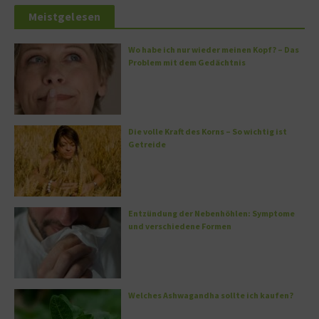
Meistgelesen
Wo habe ich nur wieder meinen Kopf? – Das
Problem mit dem Gedächtnis
Die volle Kraft des Korns – So wichtig ist
Getreide
Entzündung der Nebenhöhlen: Symptome
und verschiedene Formen
Welches Ashwagandha sollte ich kaufen?