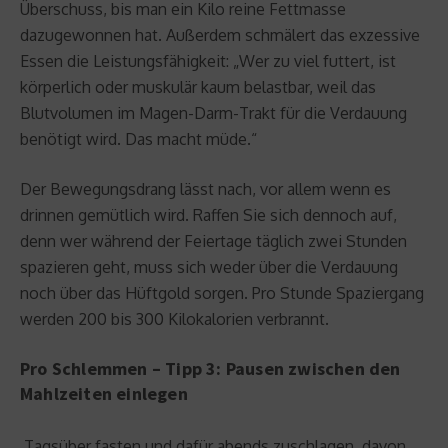
Überschuss, bis man ein Kilo reine Fettmasse
dazugewonnen hat. Außerdem schmälert das exzessive
Essen die Leistungsfähigkeit: „Wer zu viel futtert, ist
körperlich oder muskulär kaum belastbar, weil das
Blutvolumen im Magen-Darm-Trakt für die Verdauung
benötigt wird. Das macht müde.“
Der Bewegungsdrang lässt nach, vor allem wenn es
drinnen gemütlich wird. Raffen Sie sich dennoch auf,
denn wer während der Feiertage täglich zwei Stunden
spazieren geht, muss sich weder über die Verdauung
noch über das Hüftgold sorgen. Pro Stunde Spaziergang
werden 200 bis 300 Kilokalorien verbrannt.
Pro Schlemmen – Tipp 3: Pausen zwischen den
Mahlzeiten einlegen
Tagsüber fasten und dafür abends zuschlagen, davon