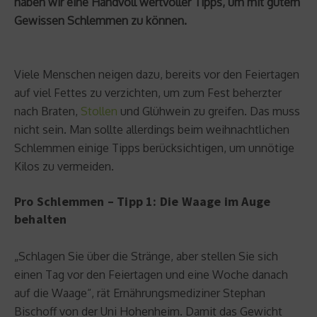
haben wir eine Handvoll wertvoller Tipps, um mit gutem
Gewissen Schlemmen zu können.
Viele Menschen neigen dazu, bereits vor den Feiertagen
auf viel Fettes zu verzichten, um zum Fest beherzter
nach Braten,
Stollen
und Glühwein zu greifen. Das muss
nicht sein. Man sollte allerdings beim weihnachtlichen
Schlemmen einige Tipps berücksichtigen, um unnötige
Kilos zu vermeiden.
Pro Schlemmen – Tipp 1: Die Waage im Auge
behalten
„Schlagen Sie über die Stränge, aber stellen Sie sich
einen Tag vor den Feiertagen und eine Woche danach
auf die Waage“, rät Ernährungsmediziner Stephan
Bischoff von der Uni Hohenheim. Damit das Gewicht