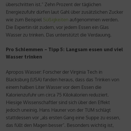
überschritten ist.“ Zehn Prozent der täglichen
Energiezufuhr dürfen laut Gahl über zusätzlichen Zucker
wie zum Beispiel
Süßigkeiten
aufgenommen werden.
Die Expertin rät zudem, vor jedem Essen ein Glas
Wasser zu trinken. Das unterstützt die Verdauung.
Pro Schlemmen – Tipp 5: Langsam essen und viel
Wasser trinken
Apropos Wasser: Forscher der Virginia Tech in
Blacksburg (USA) fanden heraus, dass das Trinken von
einem halben Liter Wasser vor dem Essen die
Kalorienzufuhr um circa 75 Kilokalorien reduziert.
Hiesige Wissenschaftler sind sich über den Effekt
jedoch uneinig. Hans Hauner von der TUM schlägt
stattdessen vor „als ersten Gang eine Suppe zu essen,
das füllt den Magen besser“. Besonders wichtig ist,