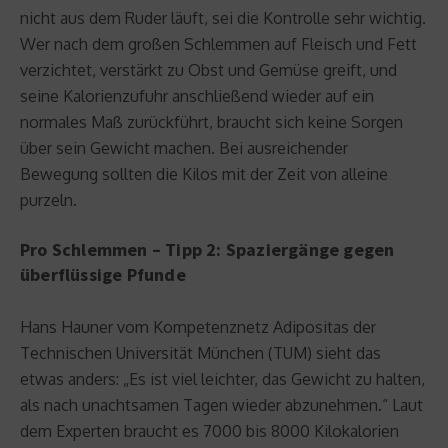
nicht aus dem Ruder läuft, sei die Kontrolle sehr wichtig.
Wer nach dem großen Schlemmen auf Fleisch und Fett
verzichtet, verstärkt zu Obst und Gemüse greift, und
seine Kalorienzufuhr anschließend wieder auf ein
normales Maß zurückführt, braucht sich keine Sorgen
über sein Gewicht machen. Bei ausreichender
Bewegung sollten die Kilos mit der Zeit von alleine
purzeln.
Pro Schlemmen – Tipp 2: Spaziergänge gegen
überflüssige Pfunde
Hans Hauner vom Kompetenznetz Adipositas der
Technischen Universität München (TUM) sieht das
etwas anders: „Es ist viel leichter, das Gewicht zu halten,
als nach unachtsamen Tagen wieder abzunehmen.“ Laut
dem Experten braucht es 7000 bis 8000 Kilokalorien