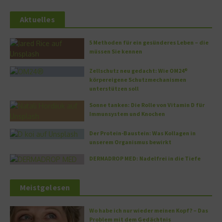
Aktuelles
5 Methoden für ein gesünderes Leben – die
müssen Sie kennen
Zellschutz neu gedacht: Wie OM24®
körpereigene Schutzmechanismen
unterstützen soll
Sonne tanken: Die Rolle von Vitamin D für
Immunsystem und Knochen
Der Protein-Baustein: Was Kollagen in
unserem Organismus bewirkt
DERMADROP MED: Nadelfrei in die Tiefe
Meistgelesen
Wo habe ich nur wieder meinen Kopf? – Das
Problem mit dem Gedächtnis