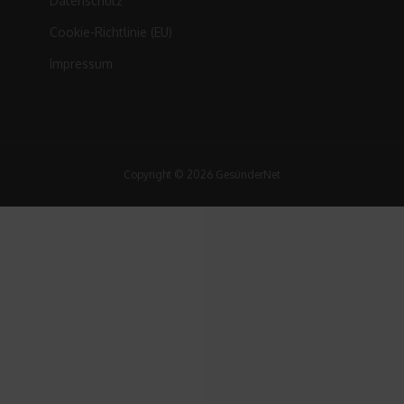
Datenschutz
Cookie-Richtlinie (EU)
Impressum
Copyright © 2026 GesünderNet