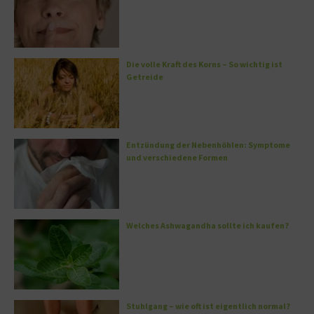
Die volle Kraft des Korns – So wichtig ist
Getreide
Entzündung der Nebenhöhlen: Symptome
und verschiedene Formen
Welches Ashwagandha sollte ich kaufen?
Stuhlgang – wie oft ist eigentlich normal?