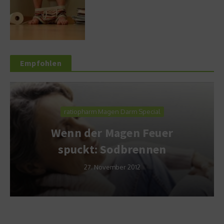
Empfohlen
ratiopharm Magen Darm Special
Wenn der Magen Feuer
spuckt: Sodbrennen
27. November 2012