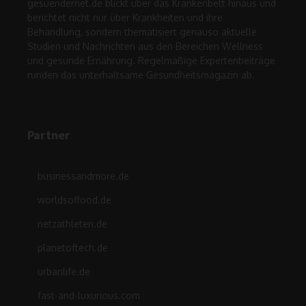
gesuendernet.de blickt über das Krankenbett hinaus und
berichtet nicht nur über Krankheiten und ihre
Behandlung, sondern thematisiert genauso aktuelle
Studien und Nachrichten aus den Bereichen Wellness
und gesunde Ernährung. Regelmäßige Expertenbeiträge
runden das unterhaltsame Gesundheitsmagazin ab.
Partner
businessandmore.de
worldsoffood.de
netzathleten.de
planetoftech.de
urbanlife.de
fast-and-luxurious.com