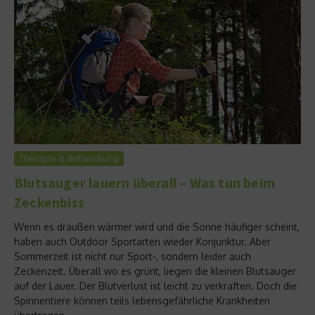
Therapie & Behandlung
Blutsauger lauern überall – Was tun beim
Zeckenbiss
Wenn es draußen wärmer wird und die Sonne häufiger scheint,
haben auch Outdoor Sportarten wieder Konjunktur. Aber
Sommerzeit ist nicht nur Sport-, sondern leider auch
Zeckenzeit. Überall wo es grünt, liegen die kleinen Blutsauger
auf der Lauer. Der Blutverlust ist leicht zu verkraften. Doch die
Spinnentiere können teils lebensgefährliche Krankheiten