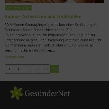
Wellness & Spa
Sauna – Schwitzen und Wohlfühlen
30 Millionen Saunagänger gibt es laut einer Schätzung des
Deutschen Sauna Bundes hierzulande. Zur
Erkältungsvorbeugung, zur körperlichen Erholung und zur
Entspannung in geselliger Umgebung wird die Sauna besucht.
Ob man beim Saunieren wirklich abnimmt und was es so
gesund macht, erfahrt Ihr hier....
Weiterlesen
1
...
58
59
60