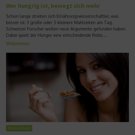
Wer hungrig ist, bewegt sich mehr
Schon lange streiten sich Ernährungswissenschaftler, was
besser ist: 3 große oder 5 kleinere Mahlzeiten am Tag.
Schweizer Forscher wollen neue Argumente gefunden haben.
Dabei spielt der Hunger eine entscheidende Rolle....
Weiterlesen
Fit & in Form