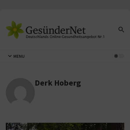
Zum Inhalt springen
MENU
Derk Hoberg