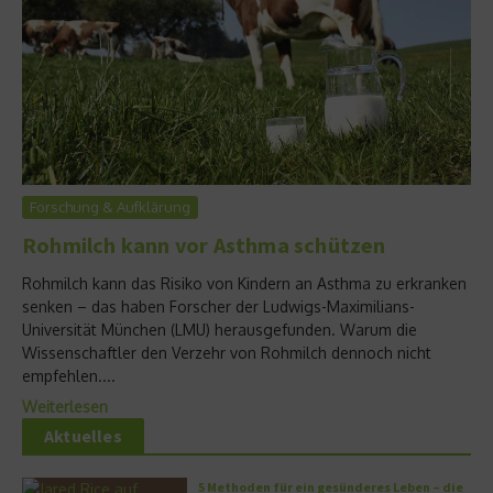
Forschung & Aufklärung
Rohmilch kann vor Asthma schützen
Rohmilch kann das Risiko von Kindern an Asthma zu erkranken
senken – das haben Forscher der Ludwigs-Maximilians-
Universität München (LMU) herausgefunden. Warum die
Wissenschaftler den Verzehr von Rohmilch dennoch nicht
empfehlen....
Weiterlesen
Aktuelles
5 Methoden für ein gesünderes Leben – die