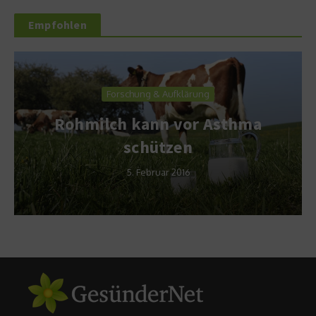
Empfohlen
Forschung & Aufklärung
Rohmilch kann vor Asthma
schützen
5. Februar 2016