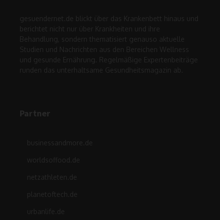
gesuendernet.de blickt über das Krankenbett hinaus und
berichtet nicht nur über Krankheiten und ihre
Behandlung, sondern thematisiert genauso aktuelle
Studien und Nachrichten aus den Bereichen Wellness
und gesunde Ernährung. Regelmäßige Expertenbeiträge
runden das unterhaltsame Gesundheitsmagazin ab.
Partner
businessandmore.de
worldsoffood.de
netzathleten.de
planetoftech.de
urbanlife.de