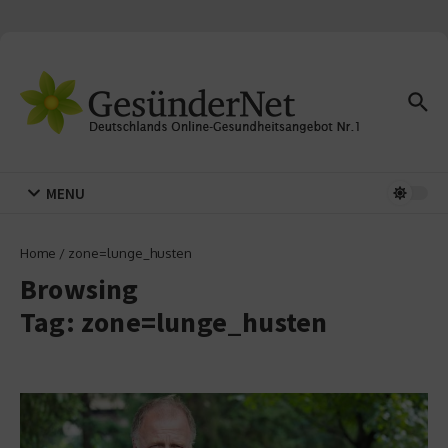
Zum Inhalt springen
MENU
Home
/
zone=lunge_husten
Browsing
Tag: zone=lunge_husten